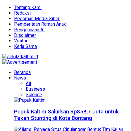
Tentang Kami
Redaksi
Pedoman Media Siber
Pemberitaan Ramah Anak
Penggunaan AI
Disclaimer
Visitor
Kerja Sama
Beranda
News
All
Business
Science
Pupuk Kaltim Salurkan Rp858,7 Juta untuk
Tekan Stunting di Kota Bontang