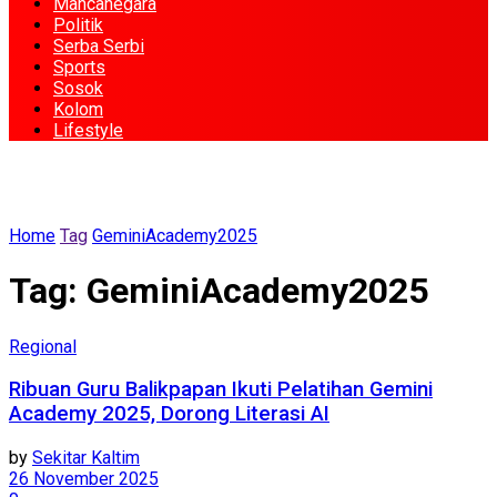
Mancanegara
Politik
Serba Serbi
Sports
Sosok
Kolom
Lifestyle
Home
Tag
GeminiAcademy2025
Tag:
GeminiAcademy2025
Regional
Ribuan Guru Balikpapan Ikuti Pelatihan Gemini
Academy 2025, Dorong Literasi AI
by
Sekitar Kaltim
26 November 2025