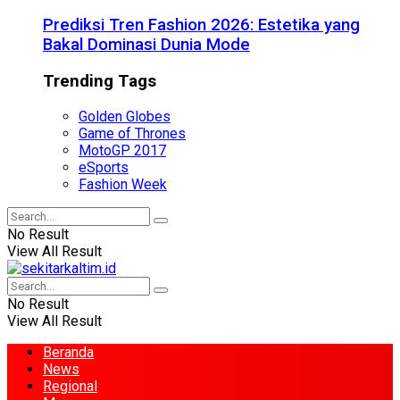
Prediksi Tren Fashion 2026: Estetika yang
Bakal Dominasi Dunia Mode
Trending Tags
Golden Globes
Game of Thrones
MotoGP 2017
eSports
Fashion Week
No Result
View All Result
No Result
View All Result
Beranda
News
Regional