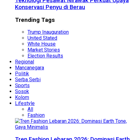
Teknologi Pesawat Nirawak Perkuat Upaya
Konservasi Penyu di Berau
Trending Tags
Trump Inauguration
United Stated
White House
Market Stories
Election Results
Regional
Mancanegara
Politik
Serba Serbi
Sports
Sosok
Kolom
Lifestyle
All
Fashion
Tren Fashion Lebaran 2026: Dominasi Earth