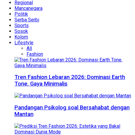
Regional
Mancanegara
Politik
Serba Serbi
Sports
Sosok
Kolom
Lifestyle
All
Fashion
Tren Fashion Lebaran 2026: Dominasi Earth
Tone, Gaya Minimalis
Pandangan Psikolog soal Bersahabat dengan
Mantan