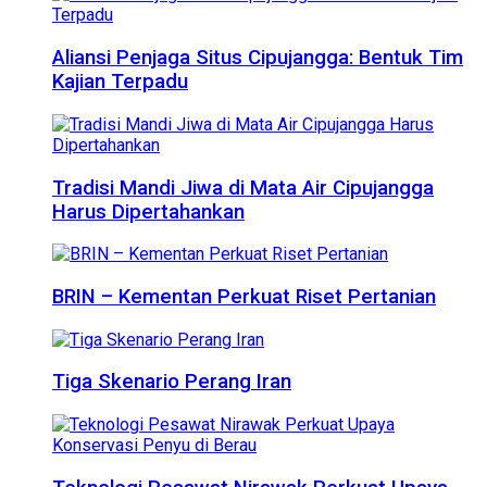
Aliansi Penjaga Situs Cipujangga: Bentuk Tim
Kajian Terpadu
Tradisi Mandi Jiwa di Mata Air Cipujangga
Harus Dipertahankan
BRIN – Kementan Perkuat Riset Pertanian
Tiga Skenario Perang Iran