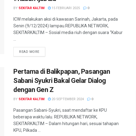
BY
SEKITAR KALTIM
15 FEBRUARI 2025
0
ICW melakukan aksi di kawasan Sarinah, Jakarta, pada
Senin (9/12/2024) lampau.REPUBLIKA NETWORK,
SEKITARKALTIM – Sosial media riuh dengan suara “Kabur
...
READ MORE
Pertama di Balikpapan, Pasangan
Sabani Syukri Bakal Gelar Dialog
dengan Gen Z
BY
SEKITAR KALTIM
20 SEPTEMBER 2024
0
Pasangan Sabani-Syukri, saat mendaftar ke KPU
beberapa waktu lalu. REPUBLIKA NETWORK,
SEKITARKALTIM – Dalam hitungan hari, sesuai tahapan
KPU, Pilkada ...