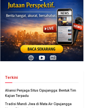
Terkini
Aliansi Penjaga Situs Cipujangga: Bentuk Tim
Kajian Terpadu
Tradisi Mandi Jiwa di Mata Air Cipujangga