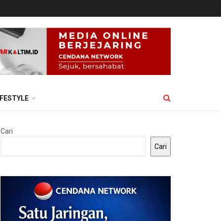
IFESTYLE
Cari
Cari