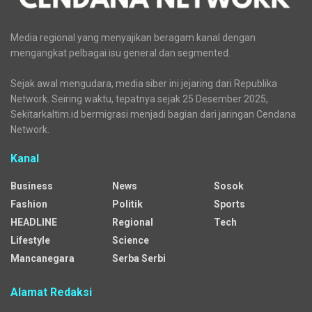
Media regional yang menyajikan beragam kanal dengan
mengangkat pelbagai isu general dan segmented.
Sejak awal mengudara, media siber ini jejaring dari Republika
Network. Seiring waktu, tepatnya sejak 25 Desember 2025,
Sekitarkaltim.id bermigrasi menjadi bagian dari jaringan Cendana
Network.
Kanal
Business
News
Sosok
Fashion
Politik
Sports
HEADLINE
Regional
Tech
Lifestyle
Science
Mancanegara
Serba Serbi
Alamat Redaksi