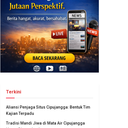
Terkini
Aliansi Penjaga Situs Cipujangga: Bentuk Tim
Kajian Terpadu
Tradisi Mandi Jiwa di Mata Air Cipujangga