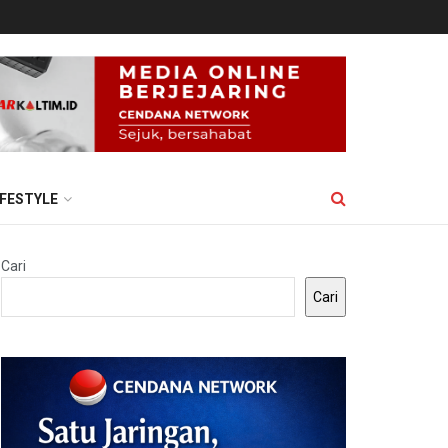
IFESTYLE
Cari
Cari