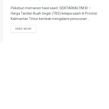
Pekebun memanen hasil sawit. SEKITARKALTIM.ID –
Harga Tandan Buah Segar (TBS) kelapa sawit di Provinsi
Kalimantan Timur kembali mengalami penurunan ...
READ MORE