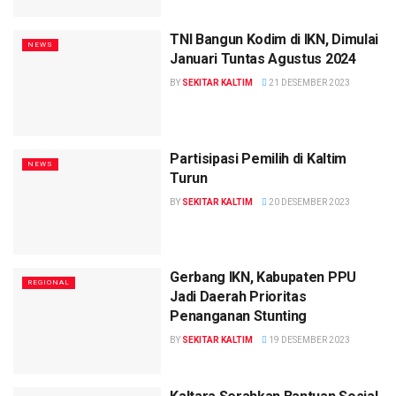
TNI Bangun Kodim di IKN, Dimulai
NEWS
Januari Tuntas Agustus 2024
BY
SEKITAR KALTIM
21 DESEMBER 2023
Partisipasi Pemilih di Kaltim
NEWS
Turun
BY
SEKITAR KALTIM
20 DESEMBER 2023
Gerbang IKN, Kabupaten PPU
REGIONAL
Jadi Daerah Prioritas
Penanganan Stunting
BY
SEKITAR KALTIM
19 DESEMBER 2023