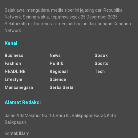
Sejak awal mengudara, media siber ini jejaring dari Republika
Network. Seiring waktu, tepatnya sejak 25 Desember 2025,
Sekitarkaltim.id bermigrasi menjadi bagian dari jaringan Cendana
Network.
Kanal
Business
News
Sosok
Fashion
Politik
Sports
HEADLINE
Regional
Tech
Lifestyle
Science
Mancanegara
Serba Serbi
Alamat Redaksi
Jalan Adil Makmur No. 10, Baru Ilir, Balikpapan Barat, Kota
Balikpapan.
Kontak Iklan: