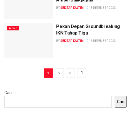
BY
SEKITAR KALTIM
18 DESEMBER 2023
Pekan Depan Groundbreaking
NEWS
IKN Tahap Tiga
BY
SEKITAR KALTIM
16 DESEMBER 2023
1
2
3
Cari
Cari