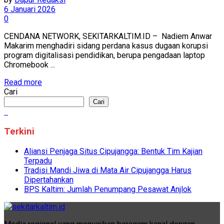
6 Januari 2026
0
CENDANA NETWORK, SEKITARKALTIM.ID – Nadiem Anwar
Makarim menghadiri sidang perdana kasus dugaan korupsi
program digitalisasi pendidikan, berupa pengadaan laptop
Chromebook ...
Read more
Cari
Cari
Terkini
Aliansi Penjaga Situs Cipujangga: Bentuk Tim Kajian
Terpadu
Tradisi Mandi Jiwa di Mata Air Cipujangga Harus
Dipertahankan
BPS Kaltim: Jumlah Penumpang Pesawat Anjlok