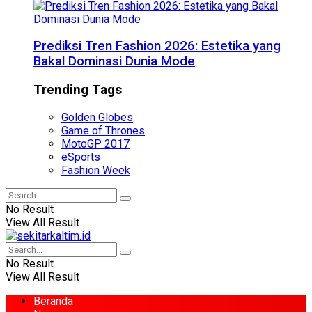
Prediksi Tren Fashion 2026: Estetika yang
Bakal Dominasi Dunia Mode
Trending Tags
Golden Globes
Game of Thrones
MotoGP 2017
eSports
Fashion Week
No Result
View All Result
No Result
View All Result
Beranda