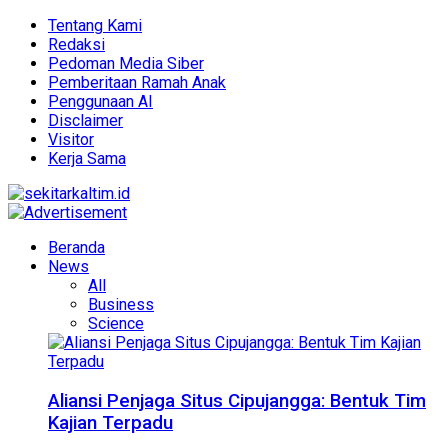
Tentang Kami
Redaksi
Pedoman Media Siber
Pemberitaan Ramah Anak
Penggunaan AI
Disclaimer
Visitor
Kerja Sama
Beranda
News
All
Business
Science
Aliansi Penjaga Situs Cipujangga: Bentuk Tim
Kajian Terpadu