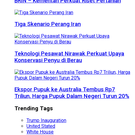
BRIN – Kementan Perkuat Riset Pertanian
Tiga Skenario Perang Iran
Teknologi Pesawat Nirawak Perkuat Upaya
Konservasi Penyu di Berau
Ekspor Pupuk ke Australia Tembus Rp7
Triliun, Harga Pupuk Dalam Negeri Turun 20%
Trending Tags
Trump Inauguration
United Stated
White House