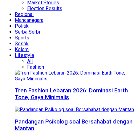
Market Stories
Election Results
Regional
Mancanegara
Politik
Serba Serbi
Sports
Sosok
Kolom
Lifestyle
All
Fashion
Tren Fashion Lebaran 2026: Dominasi Earth
Tone, Gaya Minimalis
Pandangan Psikolog soal Bersahabat dengan
Mantan