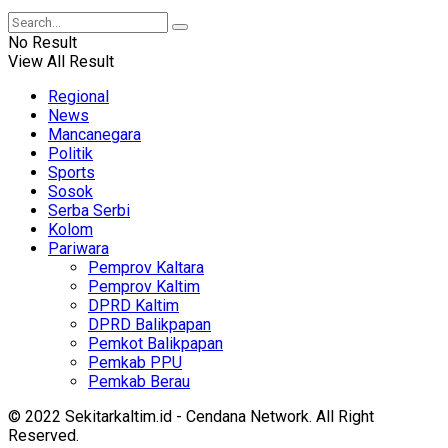
No Result
View All Result
Regional
News
Mancanegara
Politik
Sports
Sosok
Serba Serbi
Kolom
Pariwara
Pemprov Kaltara
Pemprov Kaltim
DPRD Kaltim
DPRD Balikpapan
Pemkot Balikpapan
Pemkab PPU
Pemkab Berau
© 2022 Sekitarkaltim.id - Cendana Network. All Right
Reserved.