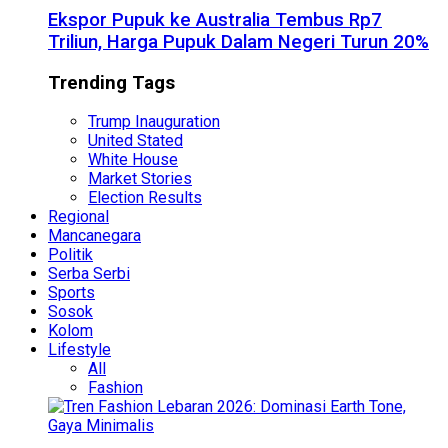
Ekspor Pupuk ke Australia Tembus Rp7
Triliun, Harga Pupuk Dalam Negeri Turun 20%
Trending Tags
Trump Inauguration
United Stated
White House
Market Stories
Election Results
Regional
Mancanegara
Politik
Serba Serbi
Sports
Sosok
Kolom
Lifestyle
All
Fashion