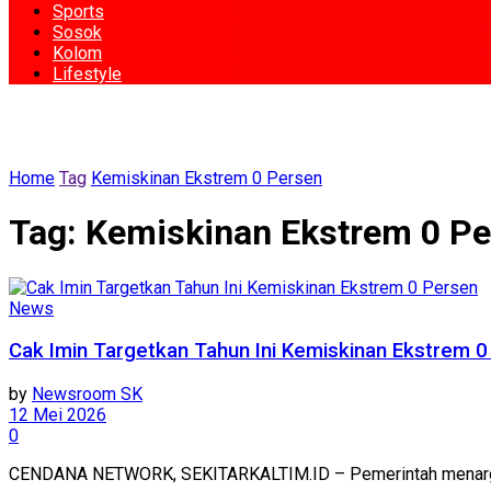
Sports
Sosok
Kolom
Lifestyle
Home
Tag
Kemiskinan Ekstrem 0 Persen
Tag:
Kemiskinan Ekstrem 0 Pe
News
Cak Imin Targetkan Tahun Ini Kemiskinan Ekstrem 
by
Newsroom SK
12 Mei 2026
0
CENDANA NETWORK, SEKITARKALTIM.ID – Pemerintah menargetkan