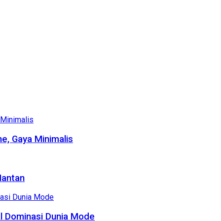
e, Gaya Minimalis
Mantan
al Dominasi Dunia Mode