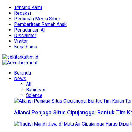
Tentang Kami
Redaksi
Pedoman Media Siber
Pemberitaan Ramah Anak
Penggunaan AI
Disclaimer
Visitor
Kerja Sama
Beranda
News
All
Business
Science
Aliansi Penjaga Situs Cipujangga: Bentuk Tim K