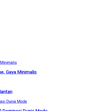
e, Gaya Minimalis
Mantan