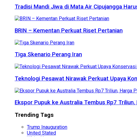
Tradisi Mandi Jiwa di Mata Air Cipujangga Har
BRIN – Kementan Perkuat Riset Pertanian
Tiga Skenario Perang Iran
Teknologi Pesawat Nirawak Perkuat Upaya Kon
Ekspor Pupuk ke Australia Tembus Rp7 Triliun
Trending Tags
Trump Inauguration
United Stated