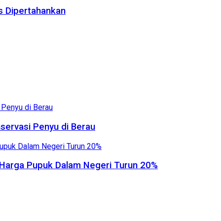
us Dipertahankan
servasi Penyu di Berau
, Harga Pupuk Dalam Negeri Turun 20%