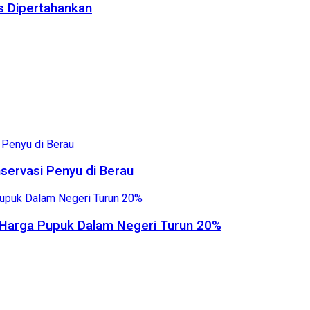
us Dipertahankan
servasi Penyu di Berau
, Harga Pupuk Dalam Negeri Turun 20%