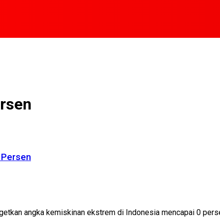
rsen
0 Persen
 angka kemiskinan ekstrem di Indonesia mencapai 0 persen pad