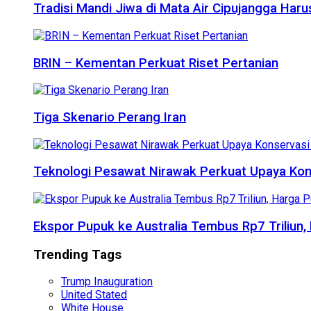
Tradisi Mandi Jiwa di Mata Air Cipujangga Har
BRIN – Kementan Perkuat Riset Pertanian
Tiga Skenario Perang Iran
Teknologi Pesawat Nirawak Perkuat Upaya Kon
Ekspor Pupuk ke Australia Tembus Rp7 Triliun
Trending Tags
Trump Inauguration
United Stated
White House