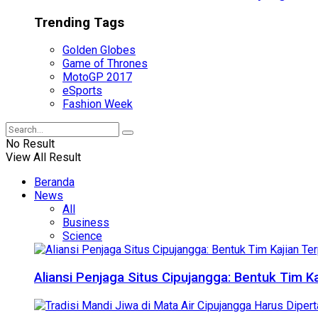
Trending Tags
Golden Globes
Game of Thrones
MotoGP 2017
eSports
Fashion Week
No Result
View All Result
Beranda
News
All
Business
Science
Aliansi Penjaga Situs Cipujangga: Bentuk Tim K