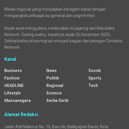
Media regional yang menyajikan beragam kanal dengan
mengangkat pelbagai isu general dan segmented.
Sejak awal mengudara, media siber ini jejaring dari Republika
Network. Seiring waktu, tepatnya sejak 25 Desember 2025,
Sekitarkaltim.id bermigrasi menjadi bagian dari jaringan Cendana
Network.
Kanal
Business
News
Sosok
Fashion
Politik
Sports
HEADLINE
Regional
Tech
Lifestyle
Science
Mancanegara
Serba Serbi
Alamat Redaksi
Jalan Adil Makmur No. 10, Baru Ilir, Balikpapan Barat, Kota