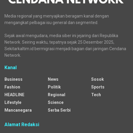
Media regional yang menyajikan beragam kanal dengan
mengangkat pelbagai isu general dan segmented.
Sejak awal mengudara, media siber ini jejaring dari Republika
Network. Seiring waktu, tepatnya sejak 25 Desember 2025,
Sekitarkaltim.id bermigrasi menjadi bagian dari jaringan Cendana
Network.
Kanal
Business
News
Sosok
Fashion
Politik
Sports
HEADLINE
Regional
Tech
Lifestyle
Science
Mancanegara
Serba Serbi
Alamat Redaksi