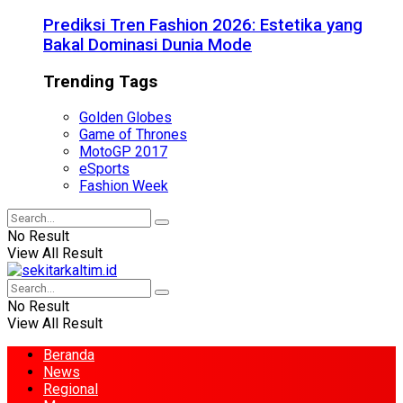
Prediksi Tren Fashion 2026: Estetika yang
Bakal Dominasi Dunia Mode
Trending Tags
Golden Globes
Game of Thrones
MotoGP 2017
eSports
Fashion Week
No Result
View All Result
No Result
View All Result
Beranda
News
Regional