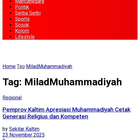
Mancanegara
Politik
Serba Serbi
Sports
Sosok
Kolom
Lifestyle
Home
Tag
MiladMuhammadiyah
Tag:
MiladMuhammadiyah
Regional
Pemprov Kaltim Apresiasi Muhammadiyah Cetak
Generasi Religius dan Kompeten
by
Sekitar Kaltim
23 November 2025