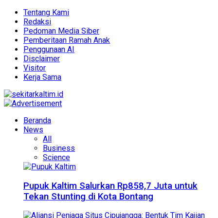
Tentang Kami
Redaksi
Pedoman Media Siber
Pemberitaan Ramah Anak
Penggunaan AI
Disclaimer
Visitor
Kerja Sama
Beranda
News
All
Business
Science
Pupuk Kaltim Salurkan Rp858,7 Juta untuk
Tekan Stunting di Kota Bontang