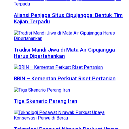
Aliansi Penjaga Situs Cipujangga: Bentuk Tim
Kajian Terpadu
Tradisi Mandi Jiwa di Mata Air Cipujangga
Harus Dipertahankan
BRIN – Kementan Perkuat Riset Pertanian
Tiga Skenario Perang Iran