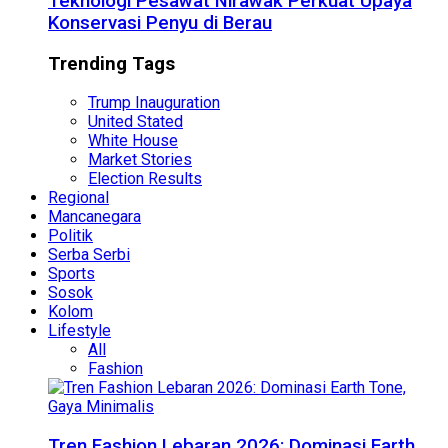
Teknologi Pesawat Nirawak Perkuat Upaya
Konservasi Penyu di Berau
Trending Tags
Trump Inauguration
United Stated
White House
Market Stories
Election Results
Regional
Mancanegara
Politik
Serba Serbi
Sports
Sosok
Kolom
Lifestyle
All
Fashion
Tren Fashion Lebaran 2026: Dominasi Earth