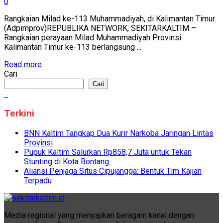
0
Rangkaian Milad ke-113 Muhammadiyah, di Kalimantan Timur.
(Adpimprov)REPUBLIKA NETWORK, SEKITARKALTIM –
Rangkaian perayaan Milad Muhammadiyah Provinsi
Kalimantan Timur ke-113 berlangsung ...
Read more
Cari
Cari
Terkini
BNN Kaltim Tangkap Dua Kurir Narkoba Jaringan Lintas
Provinsi
Pupuk Kaltim Salurkan Rp858,7 Juta untuk Tekan
Stunting di Kota Bontang
Aliansi Penjaga Situs Cipujangga: Bentuk Tim Kajian
Terpadu
Media regional yang menyajikan beragam kanal dengan