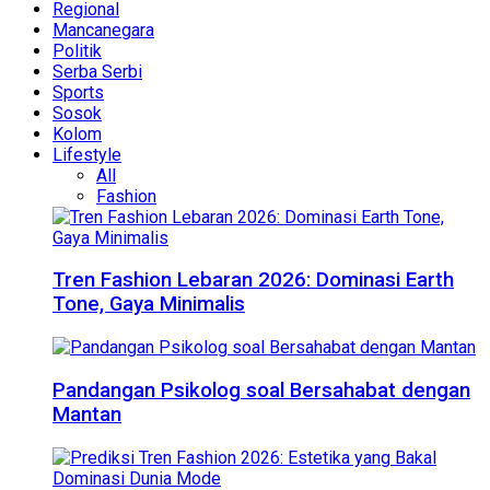
Regional
Mancanegara
Politik
Serba Serbi
Sports
Sosok
Kolom
Lifestyle
All
Fashion
Tren Fashion Lebaran 2026: Dominasi Earth
Tone, Gaya Minimalis
Pandangan Psikolog soal Bersahabat dengan
Mantan