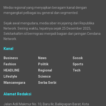
Media regional yang menyajikan beragam kanal dengan
mengangkat pelbagai isu general dan segmented.
Sejak awal mengudara, media siber ini jejaring dari Republika
Network. Seiring waktu, tepatnya sejak 25 Desember 2025,
Sekitarkaltim.id bermigrasi menjadi bagian dari jaringan Cendana
Network.
Kanal
Business
News
Sosok
Fashion
Politik
Sports
HEADLINE
Regional
Tech
Lifestyle
Science
Mancanegara
Serba Serbi
Alamat Redaksi
Jalan Adil Makmur No. 10, Baru Ilir, Balikpapan Barat, Kota