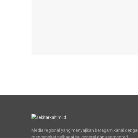
Media regional yang menyajikan beragam kanal denga
mengangkat pelbagai isu general dan segmented.