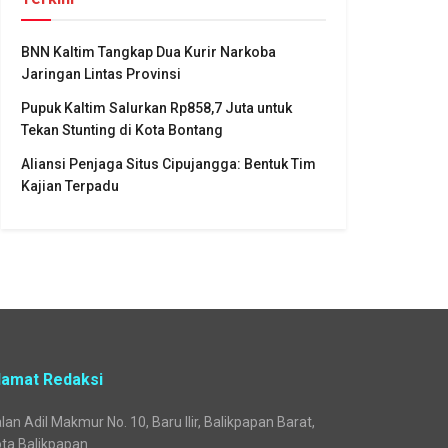
BNN Kaltim Tangkap Dua Kurir Narkoba
Jaringan Lintas Provinsi
Pupuk Kaltim Salurkan Rp858,7 Juta untuk
Tekan Stunting di Kota Bontang
Aliansi Penjaga Situs Cipujangga: Bentuk Tim
Kajian Terpadu
lamat Redaksi
lan Adil Makmur No. 10, Baru Ilir, Balikpapan Barat,
ta Balikpapan.