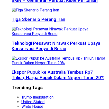
BRIN – Kementan Perkuat Riset Pertanian
Tiga Skenario Perang Iran
Teknologi Pesawat Nirawak Perkuat Upaya
Konservasi Penyu di Berau
Ekspor Pupuk ke Australia Tembus Rp7
Triliun, Harga Pupuk Dalam Negeri Turun 20%
Trending Tags
Trump Inauguration
United Stated
White House