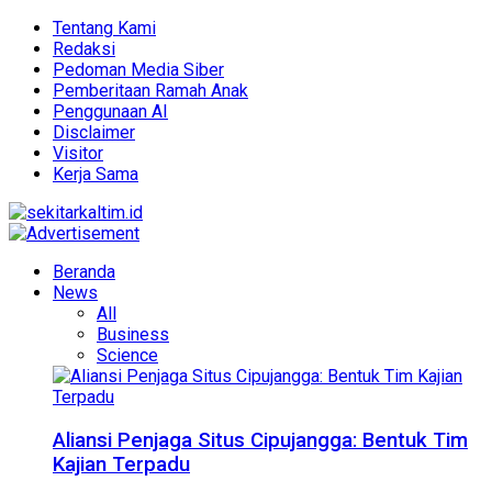
Tentang Kami
Redaksi
Pedoman Media Siber
Pemberitaan Ramah Anak
Penggunaan AI
Disclaimer
Visitor
Kerja Sama
Beranda
News
All
Business
Science
Aliansi Penjaga Situs Cipujangga: Bentuk Tim
Kajian Terpadu