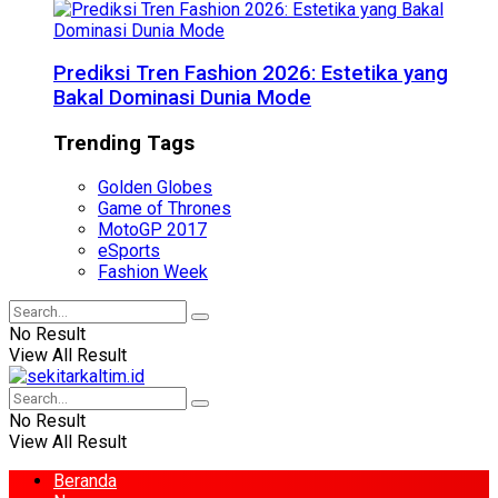
Prediksi Tren Fashion 2026: Estetika yang
Bakal Dominasi Dunia Mode
Trending Tags
Golden Globes
Game of Thrones
MotoGP 2017
eSports
Fashion Week
No Result
View All Result
No Result
View All Result
Beranda