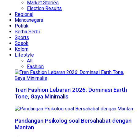
Market Stories
Election Results
Regional
Mancanegara
Politik
Serba Serbi
Sports
Sosok
Kolom
Lifestyle
All
Fashion
Tren Fashion Lebaran 2026: Dominasi Earth
Tone, Gaya Minimalis
Pandangan Psikolog soal Bersahabat dengan
Mantan