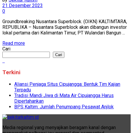
21 Desember 2023
0
Groundbreaking Nusantara Superblock. (OIKN) KALTIMTARA,
REPUBLIKA – Nusantara Superblock akan dibangun investor
lokal pertama dari Kalimantan Timur, PT Wulandari Bangun ...
Read more
Cari
Cari
Terkini
Aliansi Penjaga Situs Cipujangga: Bentuk Tim Kajian
Terpadu
Tradisi Mandi Jiwa di Mata Air Cipujangga Harus
Dipertahankan
BPS Kaltim: Jumlah Penumpang Pesawat Anjlok
Media regional yang menyajikan beragam kanal dengan