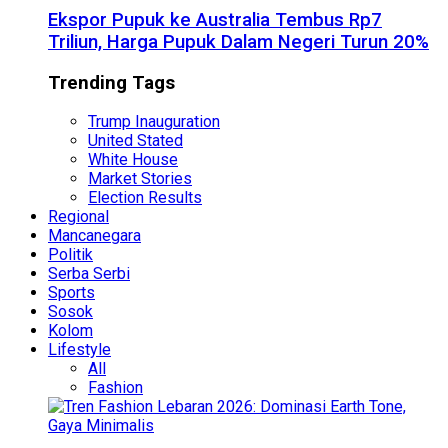
Ekspor Pupuk ke Australia Tembus Rp7
Triliun, Harga Pupuk Dalam Negeri Turun 20%
Trending Tags
Trump Inauguration
United Stated
White House
Market Stories
Election Results
Regional
Mancanegara
Politik
Serba Serbi
Sports
Sosok
Kolom
Lifestyle
All
Fashion