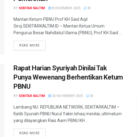
BY
SEKITAR KALTIM
8 DESEMBER 2025
0
Mantan Ketum PBNU Prof KH Said Aqil
Siroj.SEKITARKALTIM.ID – Mantan Ketua Umum
Pengurus Besar Nahdlatul Ulama (PBNU), Prof KH Said ...
READ MORE
Rapat Harian Syuriyah Dinilai Tak
Punya Wewenang Berhentikan Ketum
PBNU
BY
SEKITAR KALTIM
26 NOVEMBER 2025
0
Lambang NU. REPUBLIKA NETWORK, SEKITARKALTIM –
Katib Syuriah PBNU Nurul Yakin Ishaq menilai, ultimatum
yang dilayangkan Rais Aam PBNU KH ...
READ MORE