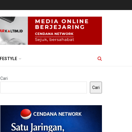
IFESTYLE
Cari
Cari