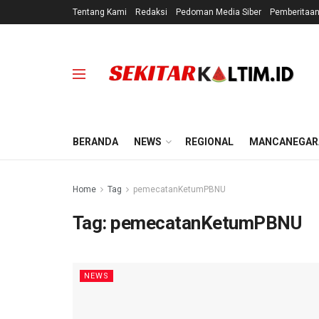
Tentang Kami
Redaksi
Pedoman Media Siber
Pemberitaa
BERANDA
NEWS
REGIONAL
MANCANEGAR
Home
Tag
pemecatanKetumPBNU
Tag:
pemecatanKetumPBNU
NEWS