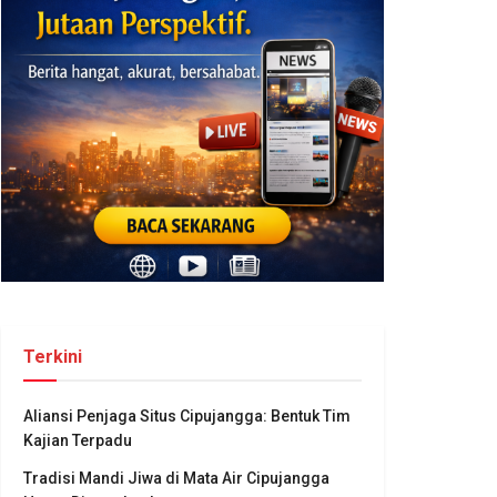
Terkini
Aliansi Penjaga Situs Cipujangga: Bentuk Tim
Kajian Terpadu
Tradisi Mandi Jiwa di Mata Air Cipujangga