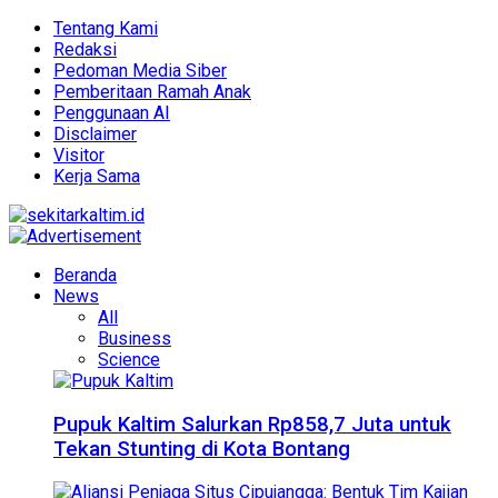
Tentang Kami
Redaksi
Pedoman Media Siber
Pemberitaan Ramah Anak
Penggunaan AI
Disclaimer
Visitor
Kerja Sama
Beranda
News
All
Business
Science
Pupuk Kaltim Salurkan Rp858,7 Juta untuk
Tekan Stunting di Kota Bontang