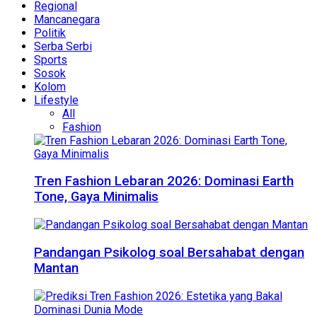
Regional
Mancanegara
Politik
Serba Serbi
Sports
Sosok
Kolom
Lifestyle
All
Fashion
Tren Fashion Lebaran 2026: Dominasi Earth
Tone, Gaya Minimalis
Pandangan Psikolog soal Bersahabat dengan
Mantan