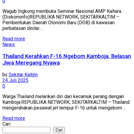
0
Wagub Ingkong membuka Seminar Nasional AMP Kaltara.
(Diskominfo)REPUBLIKA NETWORK, SEKITARKALTIM –
Pembentukan Daerah Otonomi Baru (DOB) di kawasan
perbatasan dinilai ...
Read more
News
Thailand Kerahkan F-16 Ngebom Kamboja, Belasan
Jiwa Meregang Nyawa
by
Sekitar Kaltim
24 Juli 2025
0
Warga Thailand melarikan diri dari kecamuk perang dengan
Kamboja.REPUBLIKA NETWORK, SEKITARKALTIM – Thailand
mengerahakan pesawat jet tempur F-16 untuk mengebom ...
Read more
Cari
Cari