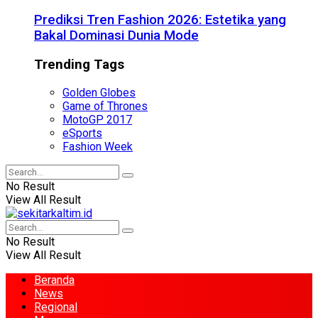
Prediksi Tren Fashion 2026: Estetika yang
Bakal Dominasi Dunia Mode
Trending Tags
Golden Globes
Game of Thrones
MotoGP 2017
eSports
Fashion Week
No Result
View All Result
No Result
View All Result
Beranda
News
Regional