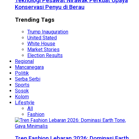
Teknologi Pesawat Nirawak Perkuat Upaya
Konservasi Penyu di Berau
Trending Tags
Trump Inauguration
United Stated
White House
Market Stories
Election Results
Regional
Mancanegara
Politik
Serba Serbi
Sports
Sosok
Kolom
Lifestyle
All
Fashion
Tren Fashion Lebaran 2026: Dominasi Earth