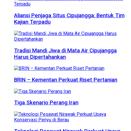
Aliansi Penjaga Situs Cipujangga: Bentuk Tim
Kajian Terpadu
Tradisi Mandi Jiwa di Mata Air Cipujangga
Harus Dipertahankan
BRIN – Kementan Perkuat Riset Pertanian
Tiga Skenario Perang Iran