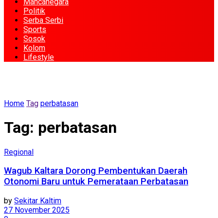
Mancanegara
Politik
Serba Serbi
Sports
Sosok
Kolom
Lifestyle
Home
Tag
perbatasan
Tag:
perbatasan
Regional
Wagub Kaltara Dorong Pembentukan Daerah
Otonomi Baru untuk Pemerataan Perbatasan
by
Sekitar Kaltim
27 November 2025