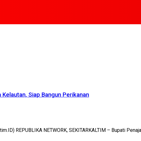
n Kelautan, Siap Bangun Perikanan
Kaltim.ID) REPUBLIKA NETWORK, SEKITARKALTIM – Bupati Penajam