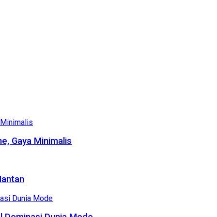
e, Gaya Minimalis
Mantan