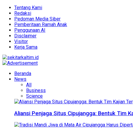
Tentang Kami
Redaksi
Pedoman Media Siber
Pemberitaan Ramah Anak
Penggunaan AI
Disclaimer
Visitor
Kerja Sama
Beranda
News
All
Business
Science
Aliansi Penjaga Situs Cipujangga: Bentuk Tim K