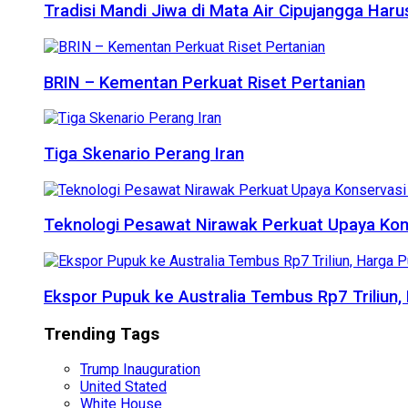
Tradisi Mandi Jiwa di Mata Air Cipujangga Har
BRIN – Kementan Perkuat Riset Pertanian
Tiga Skenario Perang Iran
Teknologi Pesawat Nirawak Perkuat Upaya Kon
Ekspor Pupuk ke Australia Tembus Rp7 Triliun
Trending Tags
Trump Inauguration
United Stated
White House