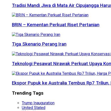
Tradisi Mandi Jiwa di Mata Air Cipujangga Har
BRIN – Kementan Perkuat Riset Pertanian
Tiga Skenario Perang Iran
Teknologi Pesawat Nirawak Perkuat Upaya Kon
Ekspor Pupuk ke Australia Tembus Rp7 Triliun
Trending Tags
Trump Inauguration
United Stated