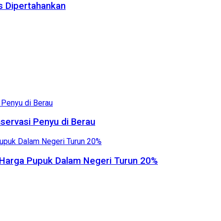
us Dipertahankan
servasi Penyu di Berau
, Harga Pupuk Dalam Negeri Turun 20%