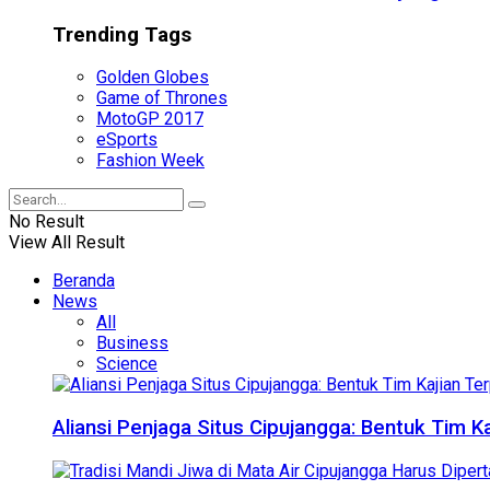
Trending Tags
Golden Globes
Game of Thrones
MotoGP 2017
eSports
Fashion Week
No Result
View All Result
Beranda
News
All
Business
Science
Aliansi Penjaga Situs Cipujangga: Bentuk Tim K