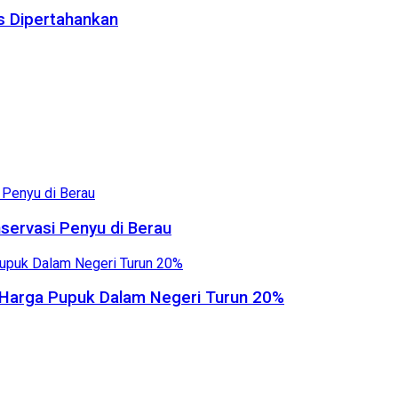
us Dipertahankan
servasi Penyu di Berau
, Harga Pupuk Dalam Negeri Turun 20%