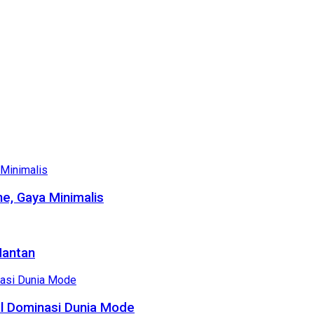
e, Gaya Minimalis
Mantan
al Dominasi Dunia Mode