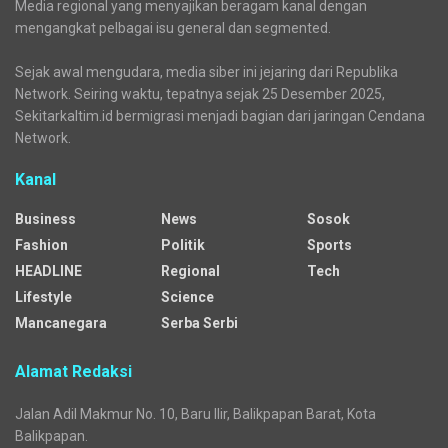
Media regional yang menyajikan beragam kanal dengan
mengangkat pelbagai isu general dan segmented.
Sejak awal mengudara, media siber ini jejaring dari Republika
Network. Seiring waktu, tepatnya sejak 25 Desember 2025,
Sekitarkaltim.id bermigrasi menjadi bagian dari jaringan Cendana
Network.
Kanal
Business
News
Sosok
Fashion
Politik
Sports
HEADLINE
Regional
Tech
Lifestyle
Science
Mancanegara
Serba Serbi
Alamat Redaksi
Jalan Adil Makmur No. 10, Baru Ilir, Balikpapan Barat, Kota
Balikpapan.