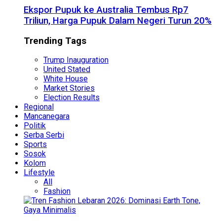
Ekspor Pupuk ke Australia Tembus Rp7
Triliun, Harga Pupuk Dalam Negeri Turun 20%
Trending Tags
Trump Inauguration
United Stated
White House
Market Stories
Election Results
Regional
Mancanegara
Politik
Serba Serbi
Sports
Sosok
Kolom
Lifestyle
All
Fashion