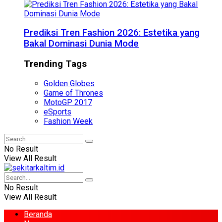
Prediksi Tren Fashion 2026: Estetika yang
Bakal Dominasi Dunia Mode
Trending Tags
Golden Globes
Game of Thrones
MotoGP 2017
eSports
Fashion Week
No Result
View All Result
No Result
View All Result
Beranda