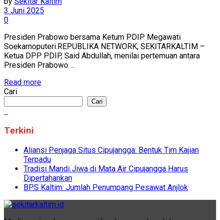
by
Sekitar Kaltim
3 Juni 2025
0
Presiden Prabowo bersama Ketum PDIP Megawati
Soekarnoputeri.REPUBLIKA NETWORK, SEKITARKALTIM –
Ketua DPP PDIP, Said Abdullah, menilai pertemuan antara
Presiden Prabowo ...
Read more
Cari
Cari
Terkini
Aliansi Penjaga Situs Cipujangga: Bentuk Tim Kajian
Terpadu
Tradisi Mandi Jiwa di Mata Air Cipujangga Harus
Dipertahankan
BPS Kaltim: Jumlah Penumpang Pesawat Anjlok