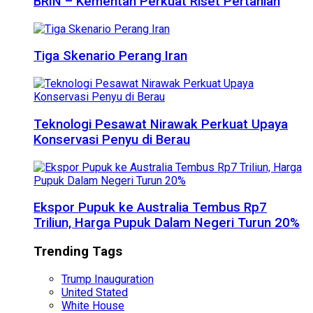
BRIN – Kementan Perkuat Riset Pertanian
Tiga Skenario Perang Iran
Teknologi Pesawat Nirawak Perkuat Upaya
Konservasi Penyu di Berau
Ekspor Pupuk ke Australia Tembus Rp7
Triliun, Harga Pupuk Dalam Negeri Turun 20%
Trending Tags
Trump Inauguration
United Stated
White House