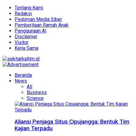
Tentang Kami
Redaksi
Pedoman Media Siber
Pemberitaan Ramah Anak
Penggunaan AI
Disclaimer
Visitor
Kerja Sama
Beranda
News
All
Business
Science
Aliansi Penjaga Situs Cipujangga: Bentuk Tim
Kajian Terpadu