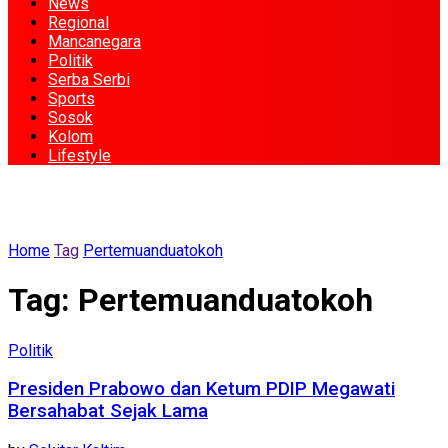
News
Regional
Mancanegara
Politik
Serba Serbi
Sports
Sosok
Kolom
Lifestyle
Home
Tag
Pertemuanduatokoh
Tag:
Pertemuanduatokoh
Politik
Presiden Prabowo dan Ketum PDIP Megawati
Bersahabat Sejak Lama