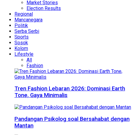
Market Stories
Election Results
Regional
Mancanegara
Politik
Serba Serbi
Sports
Sosok
Kolom
Lifestyle
All
Fashion
Tren Fashion Lebaran 2026: Dominasi Earth
Tone, Gaya Minimalis
Pandangan Psikolog soal Bersahabat dengan
Mantan