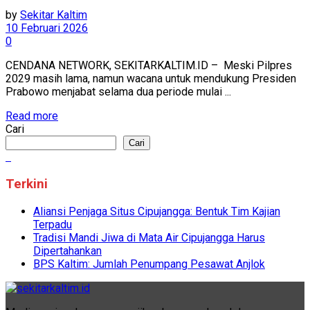
by
Sekitar Kaltim
10 Februari 2026
0
CENDANA NETWORK, SEKITARKALTIM.ID – Meski Pilpres
2029 masih lama, namun wacana untuk mendukung Presiden
Prabowo menjabat selama dua periode mulai ...
Read more
Cari
Cari
Terkini
Aliansi Penjaga Situs Cipujangga: Bentuk Tim Kajian
Terpadu
Tradisi Mandi Jiwa di Mata Air Cipujangga Harus
Dipertahankan
BPS Kaltim: Jumlah Penumpang Pesawat Anjlok