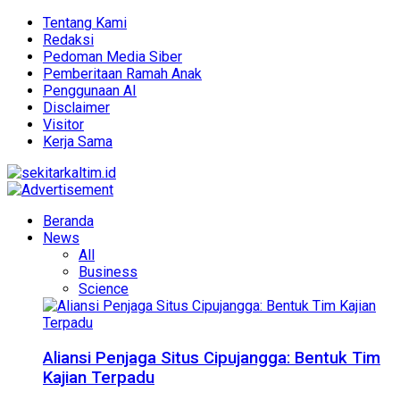
Tentang Kami
Redaksi
Pedoman Media Siber
Pemberitaan Ramah Anak
Penggunaan AI
Disclaimer
Visitor
Kerja Sama
Beranda
News
All
Business
Science
Aliansi Penjaga Situs Cipujangga: Bentuk Tim
Kajian Terpadu