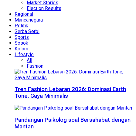
Market Stories
Election Results
Regional
Mancanegara
Politik
Serba Serbi
Sports
Sosok
Kolom
Lifestyle
All
Fashion
Tren Fashion Lebaran 2026: Dominasi Earth
Tone, Gaya Minimalis
Pandangan Psikolog soal Bersahabat dengan
Mantan