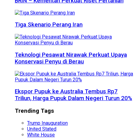
BRIN – Kementan Perkuat Riset Pertanian
Tiga Skenario Perang Iran
Teknologi Pesawat Nirawak Perkuat Upaya
Konservasi Penyu di Berau
Ekspor Pupuk ke Australia Tembus Rp7
Triliun, Harga Pupuk Dalam Negeri Turun 20%
Trending Tags
Trump Inauguration
United Stated
White House