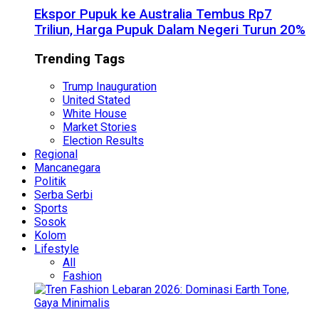
Ekspor Pupuk ke Australia Tembus Rp7
Triliun, Harga Pupuk Dalam Negeri Turun 20%
Trending Tags
Trump Inauguration
United Stated
White House
Market Stories
Election Results
Regional
Mancanegara
Politik
Serba Serbi
Sports
Sosok
Kolom
Lifestyle
All
Fashion