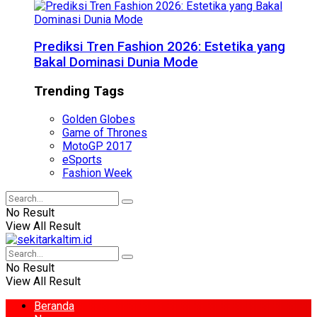
Prediksi Tren Fashion 2026: Estetika yang
Bakal Dominasi Dunia Mode
Trending Tags
Golden Globes
Game of Thrones
MotoGP 2017
eSports
Fashion Week
No Result
View All Result
No Result
View All Result
Beranda