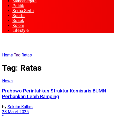
Mancanegara
Politik
Serba Serbi
Sports
Sosok
Kolom
Lifestyle
Home
Tag
Ratas
Tag:
Ratas
News
Prabowo Perintahkan Struktur Komisaris BUMN
Perbankan Lebih Ramping
by
Sekitar Kaltim
28 Maret 2025