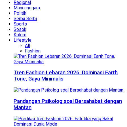
Regional
Mancanegara
Politik
Serba Serbi
Sports
Sosok
Kolom
Lifestyle
All
Fashion
Tren Fashion Lebaran 2026: Dominasi Earth
Tone, Gaya Minimalis
Pandangan Psikolog soal Bersahabat dengan
Mantan