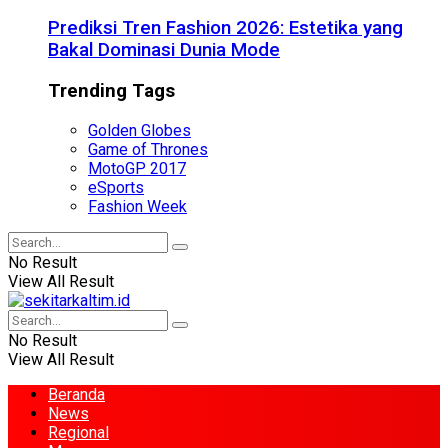
Prediksi Tren Fashion 2026: Estetika yang
Bakal Dominasi Dunia Mode
Trending Tags
Golden Globes
Game of Thrones
MotoGP 2017
eSports
Fashion Week
No Result
View All Result
No Result
View All Result
Beranda
News
Regional