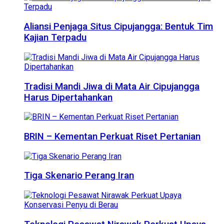
Aliansi Penjaga Situs Cipujangga: Bentuk Tim
Kajian Terpadu
Tradisi Mandi Jiwa di Mata Air Cipujangga
Harus Dipertahankan
BRIN – Kementan Perkuat Riset Pertanian
Tiga Skenario Perang Iran