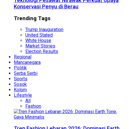
Teknologi Pesawat Nirawak Perkuat Upaya
Konservasi Penyu di Berau
Trending Tags
Trump Inauguration
United Stated
White House
Market Stories
Election Results
Regional
Mancanegara
Politik
Serba Serbi
Sports
Sosok
Kolom
Lifestyle
All
Fashion
Tren Fashion Lebaran 2026: Dominasi Earth