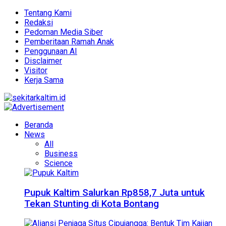
Tentang Kami
Redaksi
Pedoman Media Siber
Pemberitaan Ramah Anak
Penggunaan AI
Disclaimer
Visitor
Kerja Sama
Beranda
News
All
Business
Science
Pupuk Kaltim Salurkan Rp858,7 Juta untuk
Tekan Stunting di Kota Bontang