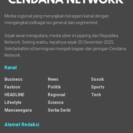
Media regional yang menyajikan beragam kanal dengan
mengangkat pelbagai isu general dan segmented.
Sejak awal mengudara, media siber ini jejaring dari Republika
Network. Seiring waktu, tepatnya sejak 25 Desember 2025,
Sekitarkaltim.id bermigrasi menjadi bagian dari jaringan Cendana
Network.
Kanal
Business
News
Sosok
Fashion
Politik
Sports
HEADLINE
Regional
Tech
Lifestyle
Science
Mancanegara
Serba Serbi
Alamat Redaksi