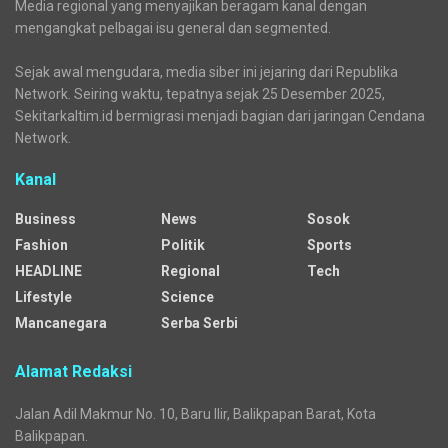
Media regional yang menyajikan beragam kanal dengan
mengangkat pelbagai isu general dan segmented.
Sejak awal mengudara, media siber ini jejaring dari Republika
Network. Seiring waktu, tepatnya sejak 25 Desember 2025,
Sekitarkaltim.id bermigrasi menjadi bagian dari jaringan Cendana
Network.
Kanal
Business
News
Sosok
Fashion
Politik
Sports
HEADLINE
Regional
Tech
Lifestyle
Science
Mancanegara
Serba Serbi
Alamat Redaksi
Jalan Adil Makmur No. 10, Baru Ilir, Balikpapan Barat, Kota
Balikpapan.