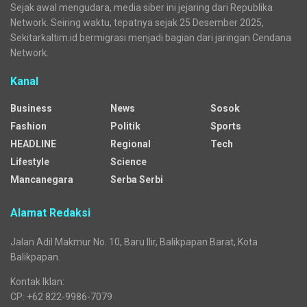
Sejak awal mengudara, media siber ini jejaring dari Republika
Network. Seiring waktu, tepatnya sejak 25 Desember 2025,
Sekitarkaltim.id bermigrasi menjadi bagian dari jaringan Cendana
Network.
Kanal
Business
News
Sosok
Fashion
Politik
Sports
HEADLINE
Regional
Tech
Lifestyle
Science
Mancanegara
Serba Serbi
Alamat Redaksi
Jalan Adil Makmur No. 10, Baru Ilir, Balikpapan Barat, Kota
Balikpapan.
Kontak Iklan:
CP: +62 822-9986-7079