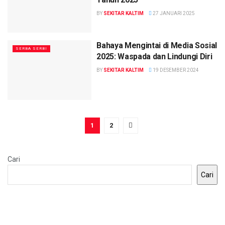
BY
SEKITAR KALTIM
27 JANUARI 2025
Bahaya Mengintai di Media Sosial
SERBA SERBI
2025: Waspada dan Lindungi Diri
BY
SEKITAR KALTIM
19 DESEMBER 2024
1
2
Cari
Cari