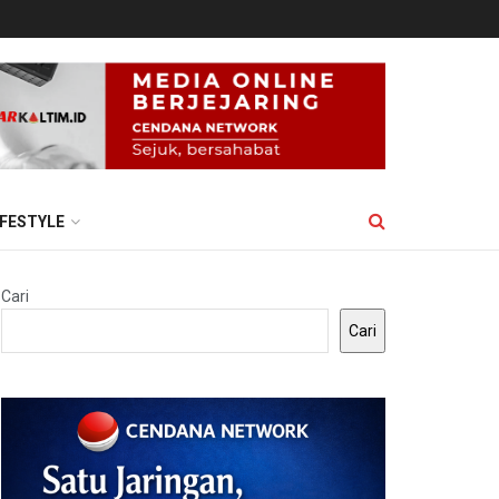
IFESTYLE
Cari
Cari