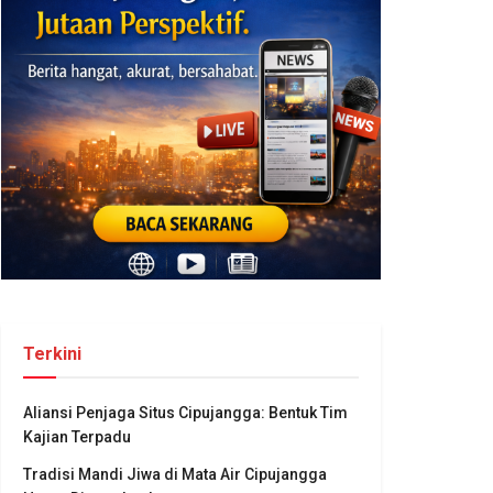
Terkini
Aliansi Penjaga Situs Cipujangga: Bentuk Tim
Kajian Terpadu
Tradisi Mandi Jiwa di Mata Air Cipujangga