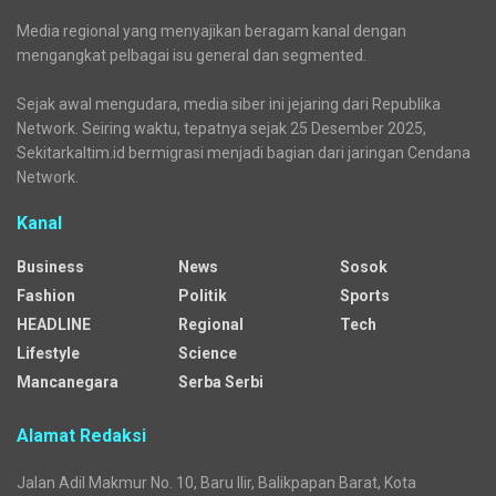
Media regional yang menyajikan beragam kanal dengan
mengangkat pelbagai isu general dan segmented.
Sejak awal mengudara, media siber ini jejaring dari Republika
Network. Seiring waktu, tepatnya sejak 25 Desember 2025,
Sekitarkaltim.id bermigrasi menjadi bagian dari jaringan Cendana
Network.
Kanal
Business
News
Sosok
Fashion
Politik
Sports
HEADLINE
Regional
Tech
Lifestyle
Science
Mancanegara
Serba Serbi
Alamat Redaksi
Jalan Adil Makmur No. 10, Baru Ilir, Balikpapan Barat, Kota