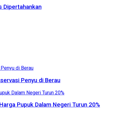
us Dipertahankan
servasi Penyu di Berau
, Harga Pupuk Dalam Negeri Turun 20%