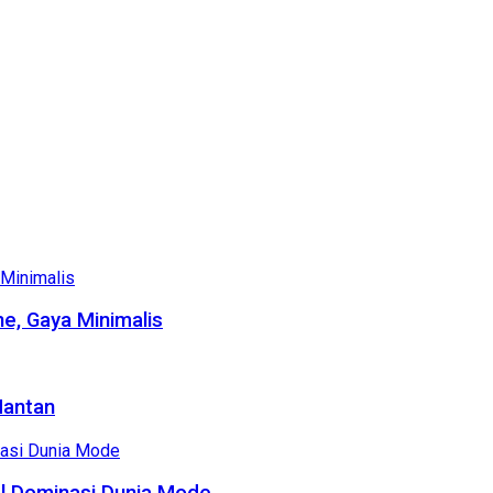
e, Gaya Minimalis
Mantan