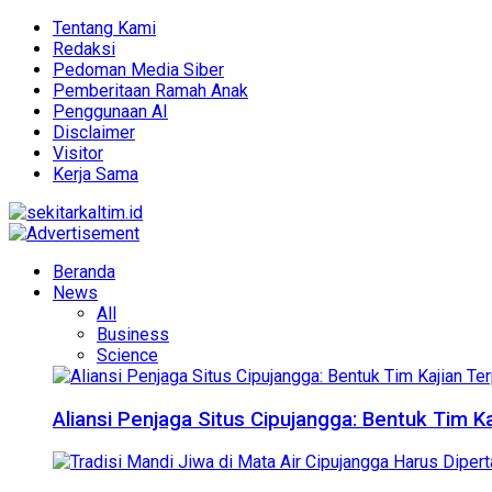
Tentang Kami
Redaksi
Pedoman Media Siber
Pemberitaan Ramah Anak
Penggunaan AI
Disclaimer
Visitor
Kerja Sama
Beranda
News
All
Business
Science
Aliansi Penjaga Situs Cipujangga: Bentuk Tim K