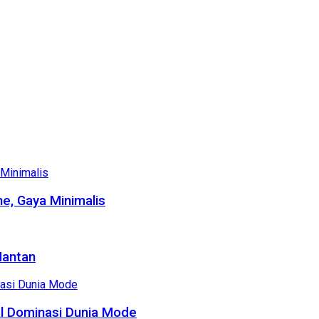
e, Gaya Minimalis
Mantan
al Dominasi Dunia Mode