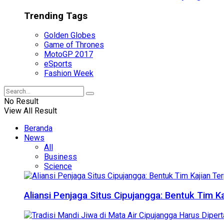
Trending Tags
Golden Globes
Game of Thrones
MotoGP 2017
eSports
Fashion Week
No Result
View All Result
Beranda
News
All
Business
Science
Aliansi Penjaga Situs Cipujangga: Bentuk Tim K