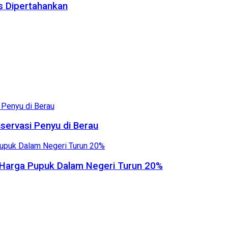
us Dipertahankan
servasi Penyu di Berau
, Harga Pupuk Dalam Negeri Turun 20%