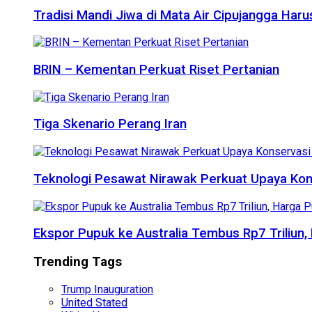
Tradisi Mandi Jiwa di Mata Air Cipujangga Har
BRIN – Kementan Perkuat Riset Pertanian
Tiga Skenario Perang Iran
Teknologi Pesawat Nirawak Perkuat Upaya Kon
Ekspor Pupuk ke Australia Tembus Rp7 Triliun
Trending Tags
Trump Inauguration
United Stated