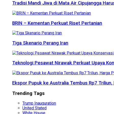
Tradisi Mandi Jiwa di Mata Air Cipujangga Har
BRIN – Kementan Perkuat Riset Pertanian
Tiga Skenario Perang Iran
Teknologi Pesawat Nirawak Perkuat Upaya Kon
Ekspor Pupuk ke Australia Tembus Rp7 Triliun
Trending Tags
Trump Inauguration
United Stated
White House