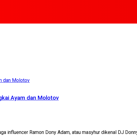
ngkai Ayam dan Molotov
fluencer Ramon Dony Adam, atau masyhur dikenal DJ Donny, re