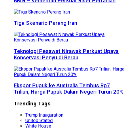
BRIN – Kementan Perkuat Riset Pertanian
Tiga Skenario Perang Iran
Teknologi Pesawat Nirawak Perkuat Upaya
Konservasi Penyu di Berau
Ekspor Pupuk ke Australia Tembus Rp7
Triliun, Harga Pupuk Dalam Negeri Turun 20%
Trending Tags
Trump Inauguration
United Stated
White House