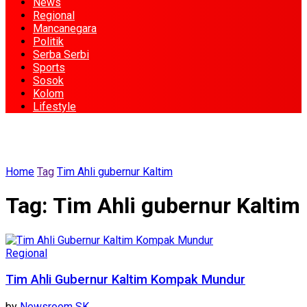
News
Regional
Mancanegara
Politik
Serba Serbi
Sports
Sosok
Kolom
Lifestyle
Home
Tag
Tim Ahli gubernur Kaltim
Tag:
Tim Ahli gubernur Kaltim
Regional
Tim Ahli Gubernur Kaltim Kompak Mundur
by
Newsroom SK