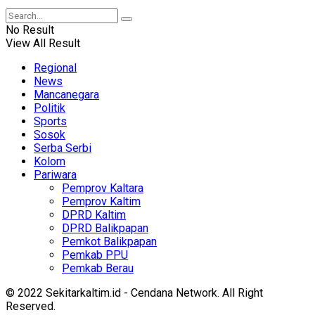
No Result
View All Result
Regional
News
Mancanegara
Politik
Sports
Sosok
Serba Serbi
Kolom
Pariwara
Pemprov Kaltara
Pemprov Kaltim
DPRD Kaltim
DPRD Balikpapan
Pemkot Balikpapan
Pemkab PPU
Pemkab Berau
© 2022 Sekitarkaltim.id - Cendana Network. All Right
Reserved.