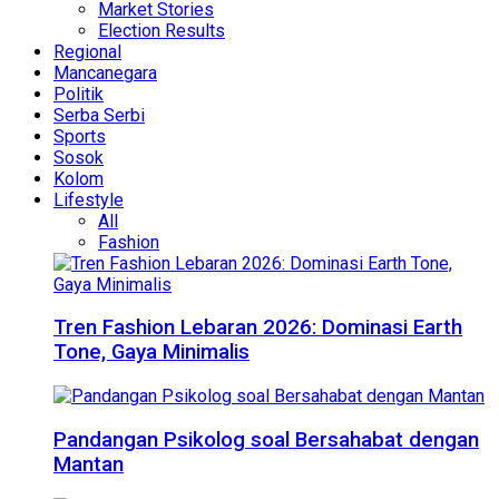
Market Stories
Election Results
Regional
Mancanegara
Politik
Serba Serbi
Sports
Sosok
Kolom
Lifestyle
All
Fashion
Tren Fashion Lebaran 2026: Dominasi Earth
Tone, Gaya Minimalis
Pandangan Psikolog soal Bersahabat dengan
Mantan