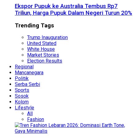
Ekspor Pupuk ke Australia Tembus Rp7
Triliun, Harga Pupuk Dalam Negeri Turun 20%
Trending Tags
Trump Inauguration
United Stated
White House
Market Stories
Election Results
Regional
Mancanegara
Politik
Serba Serbi
Sports
Sosok
Kolom
Lifestyle
All
Fashion