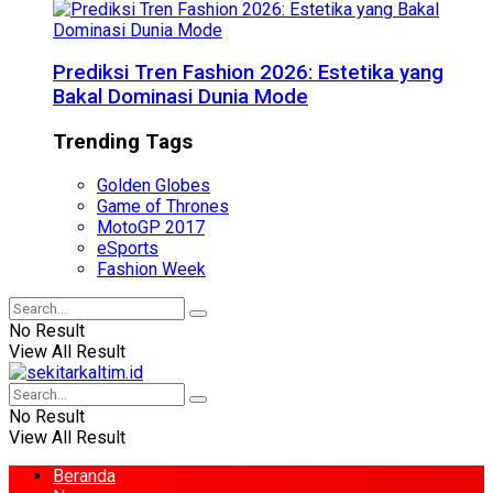
Prediksi Tren Fashion 2026: Estetika yang
Bakal Dominasi Dunia Mode
Trending Tags
Golden Globes
Game of Thrones
MotoGP 2017
eSports
Fashion Week
No Result
View All Result
No Result
View All Result
Beranda