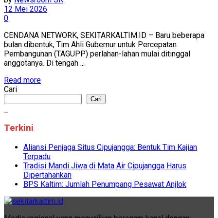
12 Mei 2026
0
CENDANA NETWORK, SEKITARKALTIM.ID – Baru beberapa
bulan dibentuk, Tim Ahli Gubernur untuk Percepatan
Pembangunan (TAGUPP) perlahan-lahan mulai ditinggal
anggotanya. Di tengah ...
Read more
Cari
Cari
Terkini
Aliansi Penjaga Situs Cipujangga: Bentuk Tim Kajian
Terpadu
Tradisi Mandi Jiwa di Mata Air Cipujangga Harus
Dipertahankan
BPS Kaltim: Jumlah Penumpang Pesawat Anjlok