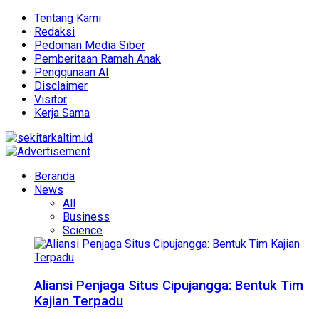
Tentang Kami
Redaksi
Pedoman Media Siber
Pemberitaan Ramah Anak
Penggunaan AI
Disclaimer
Visitor
Kerja Sama
Beranda
News
All
Business
Science
Aliansi Penjaga Situs Cipujangga: Bentuk Tim
Kajian Terpadu