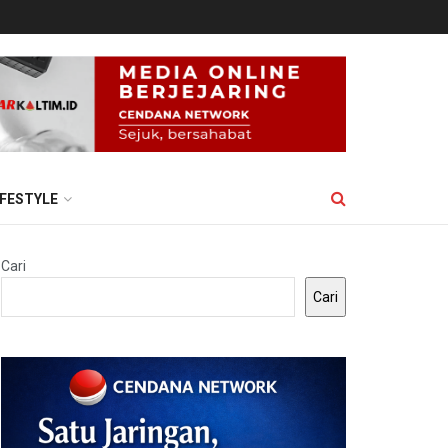
IFESTYLE
Cari
Cari