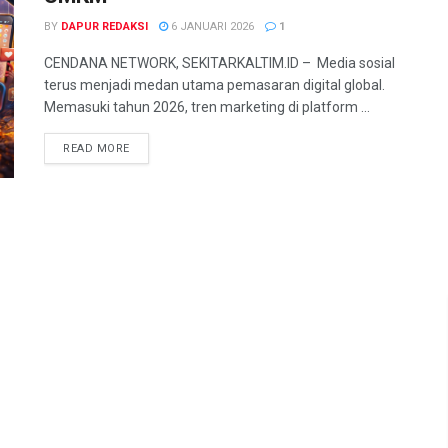
BY
DAPUR REDAKSI
6 JANUARI 2026
1
CENDANA NETWORK, SEKITARKALTIM.ID – Media sosial
terus menjadi medan utama pemasaran digital global.
Memasuki tahun 2026, tren marketing di platform ...
READ MORE