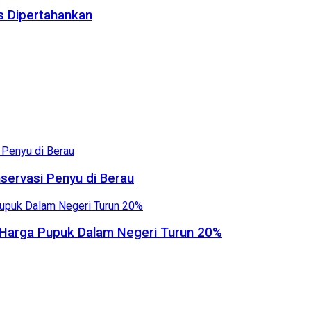
us Dipertahankan
servasi Penyu di Berau
, Harga Pupuk Dalam Negeri Turun 20%