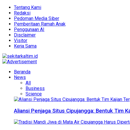
Tentang Kami
Redaksi
Pedoman Media Siber
Pemberitaan Ramah Anak
Penggunaan AI
Disclaimer
Visitor
Kerja Sama
Beranda
News
All
Business
Science
Aliansi Penjaga Situs Cipujangga: Bentuk Tim K