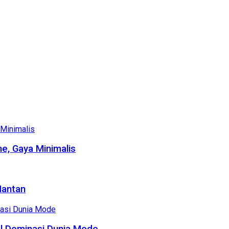
e, Gaya Minimalis
Mantan