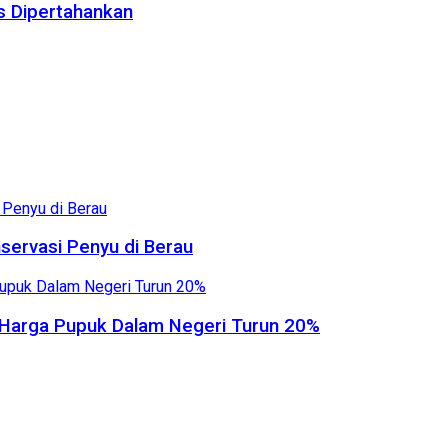
us Dipertahankan
servasi Penyu di Berau
, Harga Pupuk Dalam Negeri Turun 20%