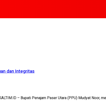
n dan Integritas
ALTIM.ID – Bupati Penajam Paser Utara (PPU) Mudyat Noor, mem