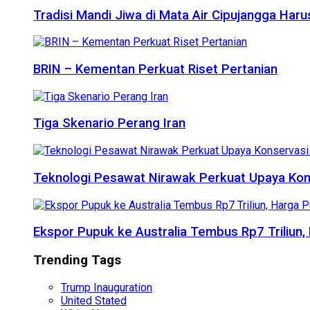
Tradisi Mandi Jiwa di Mata Air Cipujangga Har
BRIN – Kementan Perkuat Riset Pertanian
Tiga Skenario Perang Iran
Teknologi Pesawat Nirawak Perkuat Upaya Kon
Ekspor Pupuk ke Australia Tembus Rp7 Triliun
Trending Tags
Trump Inauguration
United Stated