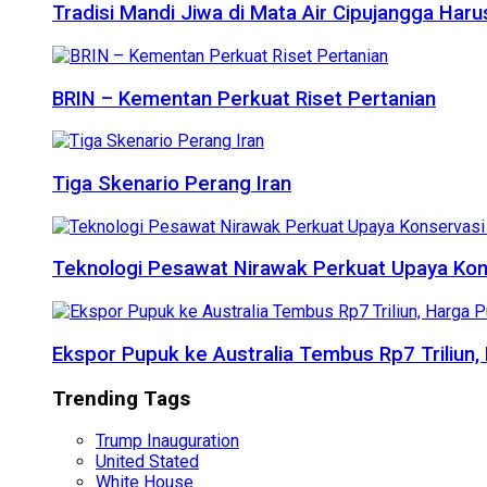
Tradisi Mandi Jiwa di Mata Air Cipujangga Har
BRIN – Kementan Perkuat Riset Pertanian
Tiga Skenario Perang Iran
Teknologi Pesawat Nirawak Perkuat Upaya Kon
Ekspor Pupuk ke Australia Tembus Rp7 Triliun
Trending Tags
Trump Inauguration
United Stated
White House