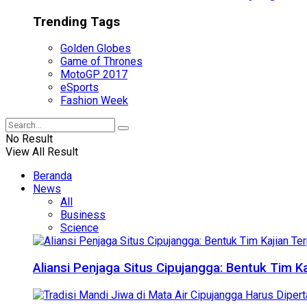
Trending Tags
Golden Globes
Game of Thrones
MotoGP 2017
eSports
Fashion Week
No Result
View All Result
Beranda
News
All
Business
Science
Aliansi Penjaga Situs Cipujangga: Bentuk Tim K