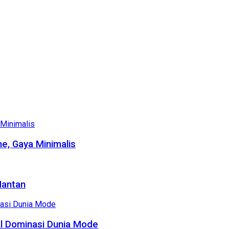
e, Gaya Minimalis
Mantan
al Dominasi Dunia Mode