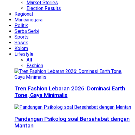
Market Stories
Election Results
Regional
Mancanegara
Politik
Serba Serbi
Sports
Sosok
Kolom
Lifestyle
All
Fashion
Tren Fashion Lebaran 2026: Dominasi Earth
Tone, Gaya Minimalis
Pandangan Psikolog soal Bersahabat dengan
Mantan