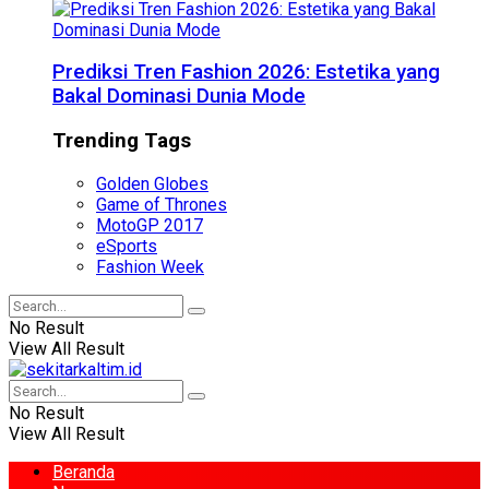
Prediksi Tren Fashion 2026: Estetika yang
Bakal Dominasi Dunia Mode
Trending Tags
Golden Globes
Game of Thrones
MotoGP 2017
eSports
Fashion Week
No Result
View All Result
No Result
View All Result
Beranda