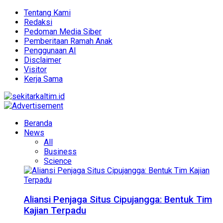
Tentang Kami
Redaksi
Pedoman Media Siber
Pemberitaan Ramah Anak
Penggunaan AI
Disclaimer
Visitor
Kerja Sama
Beranda
News
All
Business
Science
Aliansi Penjaga Situs Cipujangga: Bentuk Tim
Kajian Terpadu