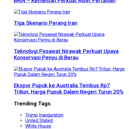
BRIN – Kementan Perkuat Riset Pertanian
Tiga Skenario Perang Iran
Teknologi Pesawat Nirawak Perkuat Upaya
Konservasi Penyu di Berau
Ekspor Pupuk ke Australia Tembus Rp7
Triliun, Harga Pupuk Dalam Negeri Turun 20%
Trending Tags
Trump Inauguration
United Stated
White House