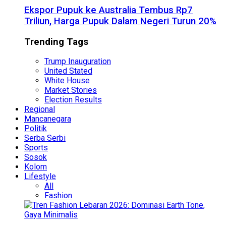
Ekspor Pupuk ke Australia Tembus Rp7
Triliun, Harga Pupuk Dalam Negeri Turun 20%
Trending Tags
Trump Inauguration
United Stated
White House
Market Stories
Election Results
Regional
Mancanegara
Politik
Serba Serbi
Sports
Sosok
Kolom
Lifestyle
All
Fashion