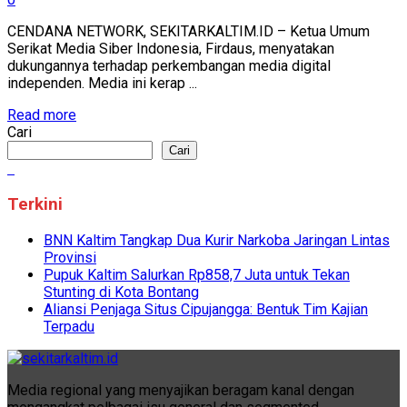
CENDANA NETWORK, SEKITARKALTIM.ID – Ketua Umum
Serikat Media Siber Indonesia, Firdaus, menyatakan
dukungannya terhadap perkembangan media digital
independen. Media ini kerap ...
Read more
Cari
Cari
Terkini
BNN Kaltim Tangkap Dua Kurir Narkoba Jaringan Lintas
Provinsi
Pupuk Kaltim Salurkan Rp858,7 Juta untuk Tekan
Stunting di Kota Bontang
Aliansi Penjaga Situs Cipujangga: Bentuk Tim Kajian
Terpadu
Media regional yang menyajikan beragam kanal dengan