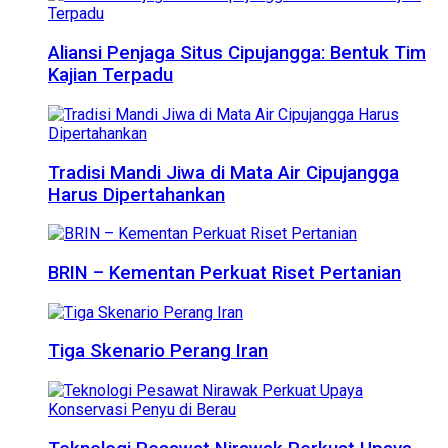
Aliansi Penjaga Situs Cipujangga: Bentuk Tim
Kajian Terpadu
Tradisi Mandi Jiwa di Mata Air Cipujangga
Harus Dipertahankan
BRIN – Kementan Perkuat Riset Pertanian
Tiga Skenario Perang Iran