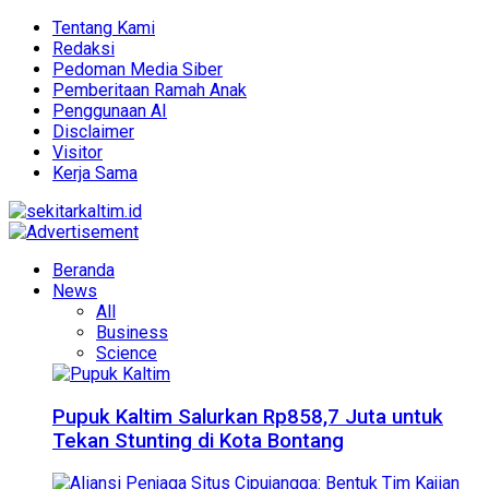
Tentang Kami
Redaksi
Pedoman Media Siber
Pemberitaan Ramah Anak
Penggunaan AI
Disclaimer
Visitor
Kerja Sama
Beranda
News
All
Business
Science
Pupuk Kaltim Salurkan Rp858,7 Juta untuk
Tekan Stunting di Kota Bontang