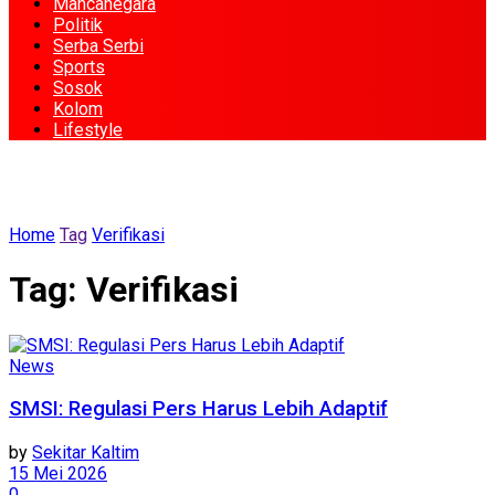
Mancanegara
Politik
Serba Serbi
Sports
Sosok
Kolom
Lifestyle
Home
Tag
Verifikasi
Tag:
Verifikasi
News
SMSI: Regulasi Pers Harus Lebih Adaptif
by
Sekitar Kaltim
15 Mei 2026
0