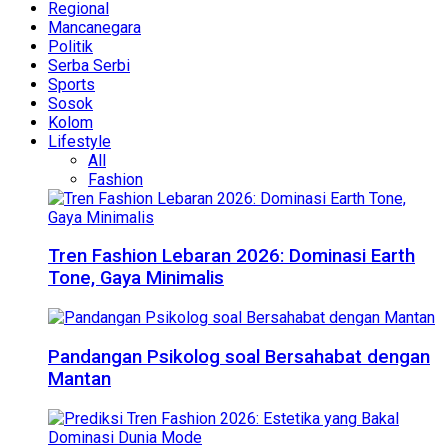
Regional
Mancanegara
Politik
Serba Serbi
Sports
Sosok
Kolom
Lifestyle
All
Fashion
Tren Fashion Lebaran 2026: Dominasi Earth
Tone, Gaya Minimalis
Pandangan Psikolog soal Bersahabat dengan
Mantan