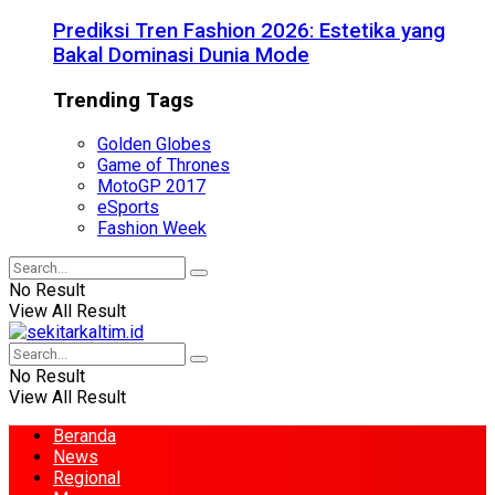
Prediksi Tren Fashion 2026: Estetika yang
Bakal Dominasi Dunia Mode
Trending Tags
Golden Globes
Game of Thrones
MotoGP 2017
eSports
Fashion Week
No Result
View All Result
No Result
View All Result
Beranda
News
Regional