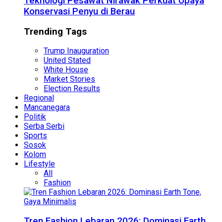
Teknologi Pesawat Nirawak Perkuat Upaya
Konservasi Penyu di Berau
Trending Tags
Trump Inauguration
United Stated
White House
Market Stories
Election Results
Regional
Mancanegara
Politik
Serba Serbi
Sports
Sosok
Kolom
Lifestyle
All
Fashion
Tren Fashion Lebaran 2026: Dominasi Earth