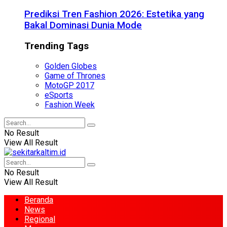
Prediksi Tren Fashion 2026: Estetika yang
Bakal Dominasi Dunia Mode
Trending Tags
Golden Globes
Game of Thrones
MotoGP 2017
eSports
Fashion Week
No Result
View All Result
No Result
View All Result
Beranda
News
Regional