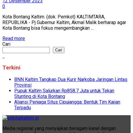
12 Desember 2023
0
Kota Bontang Kaltim. (dok. Pemkot) KALTIMTARA,
REPUBLIKA - Pj Gubernur Kaltim, Akmal Malik berharap agar
Kota Bontang bisa fokus mengembangkan ...
Read more
Cari
Cari
Terkini
BNN Kaltim Tangkap Dua Kurir Narkoba Jaringan Lintas
Provinsi
Pupuk Kaltim Salurkan Rp858,7 Juta untuk Tekan
Stunting di Kota Bontang
Aliansi Penjaga Situs Cipujangga: Bentuk Tim Kajian
Terpadu
Media regional yang menyajikan beragam kanal dengan