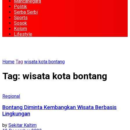
Mancanegara
Politik
Serba Serbi
Sports
Sosok
Kolom
Lifestyle
Home
Tag
wisata kota bontang
Tag:
wisata kota bontang
Regional
Bontang Diminta Kembangkan Wisata Berbasis
Lingkungan
by
Sekitar Kaltim