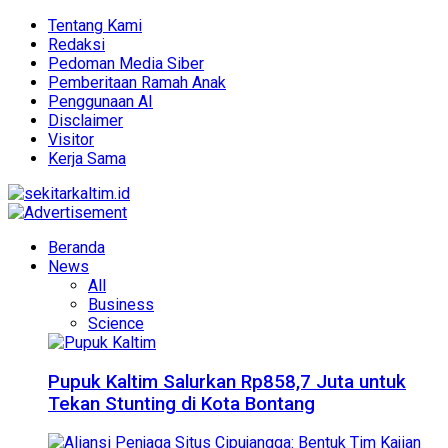
Tentang Kami
Redaksi
Pedoman Media Siber
Pemberitaan Ramah Anak
Penggunaan AI
Disclaimer
Visitor
Kerja Sama
Beranda
News
All
Business
Science
Pupuk Kaltim Salurkan Rp858,7 Juta untuk
Tekan Stunting di Kota Bontang