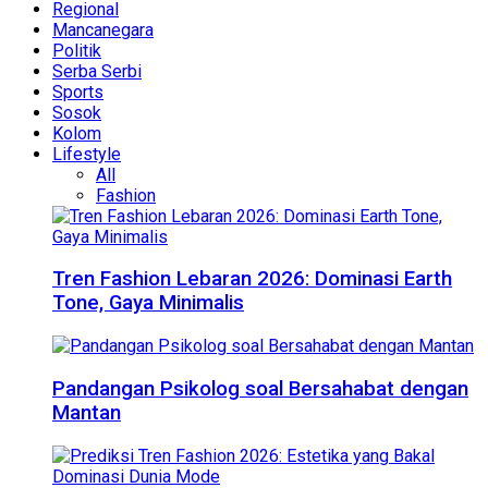
Regional
Mancanegara
Politik
Serba Serbi
Sports
Sosok
Kolom
Lifestyle
All
Fashion
Tren Fashion Lebaran 2026: Dominasi Earth
Tone, Gaya Minimalis
Pandangan Psikolog soal Bersahabat dengan
Mantan