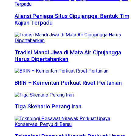
Aliansi Penjaga Situs Cipujangga: Bentuk Tim
Kajian Terpadu
Tradisi Mandi Jiwa di Mata Air Cipujangga
Harus Dipertahankan
BRIN – Kementan Perkuat Riset Pertanian
Tiga Skenario Perang Iran