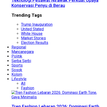
Teknologi Pesawat Nirawak Perkuat Upaya
Konservasi Penyu di Berau
Trending Tags
Trump Inauguration
United Stated
White House
Market Stories
Election Results
Regional
Mancanegara
Politik
Serba Serbi
Sports
Sosok
Kolom
Lifestyle
All
Fashion
Tren Fashion Lebaran 2026: Dominasi Earth