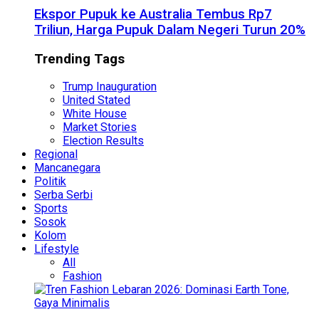
Ekspor Pupuk ke Australia Tembus Rp7
Triliun, Harga Pupuk Dalam Negeri Turun 20%
Trending Tags
Trump Inauguration
United Stated
White House
Market Stories
Election Results
Regional
Mancanegara
Politik
Serba Serbi
Sports
Sosok
Kolom
Lifestyle
All
Fashion