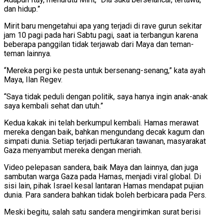
dan hidup.”
Mirit baru mengetahui apa yang terjadi di rave gurun sekitar
jam 10 pagi pada hari Sabtu pagi, saat ia terbangun karena
beberapa panggilan tidak terjawab dari Maya dan teman-
teman lainnya.
“Mereka pergi ke pesta untuk bersenang-senang,” kata ayah
Maya, Ilan Regev.
“Saya tidak peduli dengan politik, saya hanya ingin anak-anak
saya kembali sehat dan utuh.”
Kedua kakak ini telah berkumpul kembali. Hamas merawat
mereka dengan baik, bahkan mengundang decak kagum dan
simpati dunia. Setiap terjadi pertukaran tawanan, masyarakat
Gaza menyambut mereka dengan meriah.
Video pelepasan sandera, baik Maya dan lainnya, dan juga
sambutan warga Gaza pada Hamas, menjadi viral global. Di
sisi lain, pihak Israel kesal lantaran Hamas mendapat pujian
dunia. Para sandera bahkan tidak boleh berbicara pada Pers.
Meski begitu, salah satu sandera mengirimkan surat berisi