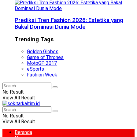
Prediksi Tren Fashion 2026: Estetika yang
Bakal Dominasi Dunia Mode
Trending Tags
Golden Globes
Game of Thrones
MotoGP 2017
eSports
Fashion Week
No Result
View All Result
No Result
View All Result
Beranda