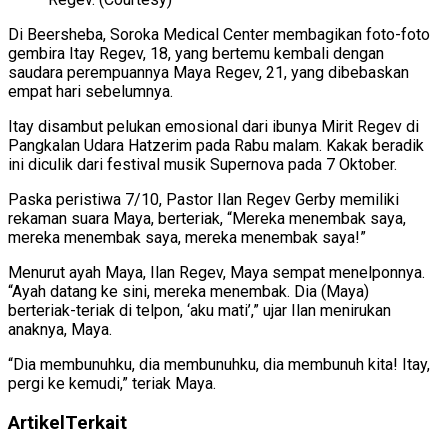
Di Beersheba, Soroka Medical Center membagikan foto-foto
gembira Itay Regev, 18, yang bertemu kembali dengan
saudara perempuannya Maya Regev, 21, yang dibebaskan
empat hari sebelumnya.
Itay disambut pelukan emosional dari ibunya Mirit Regev di
Pangkalan Udara Hatzerim pada Rabu malam. Kakak beradik
ini diculik dari festival musik Supernova pada 7 Oktober.
Paska peristiwa 7/10, Pastor Ilan Regev Gerby memiliki
rekaman suara Maya, berteriak, “Mereka menembak saya,
mereka menembak saya, mereka menembak saya!”
Menurut ayah Maya, Ilan Regev, Maya sempat menelponnya.
“Ayah datang ke sini, mereka menembak. Dia (Maya)
berteriak-teriak di telpon, ‘aku mati’,” ujar Ilan menirukan
anaknya, Maya.
“Dia membunuhku, dia membunuhku, dia membunuh kita! Itay,
pergi ke kemudi,” teriak Maya.
Artikel
Terkait