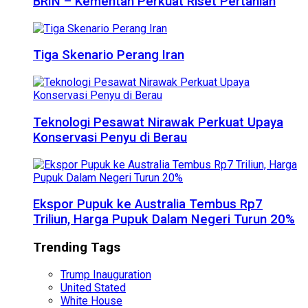
BRIN – Kementan Perkuat Riset Pertanian
Tiga Skenario Perang Iran
Teknologi Pesawat Nirawak Perkuat Upaya
Konservasi Penyu di Berau
Ekspor Pupuk ke Australia Tembus Rp7
Triliun, Harga Pupuk Dalam Negeri Turun 20%
Trending Tags
Trump Inauguration
United Stated
White House