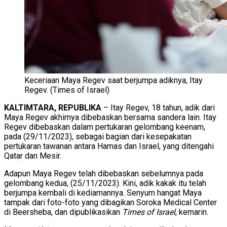
Keceriaan Maya Regev saat berjumpa adiknya, Itay
Regev. (Times of Israel)
KALTIMTARA, REPUBLIKA
– Itay Regev, 18 tahun, adik dari
Maya Regev akhirnya dibebaskan bersama sandera lain. Itay
Regev dibebaskan dalam pertukaran gelombang keenam,
pada (29/11/2023), sebagai bagian dari kesepakatan
pertukaran tawanan antara Hamas dan Israel, yang ditengahi
Qatar dan Mesir.
Adapun Maya Regev telah dibebaskan sebelumnya pada
gelombang kedua, (25/11/2023). Kini, adik kakak itu telah
berjumpa kembali di kediamannya. Senyum hangat Maya
tampak dari foto-foto yang dibagikan Soroka Medical Center
di Beersheba, dan dipublikasikan
Times of Israel
, kemarin.