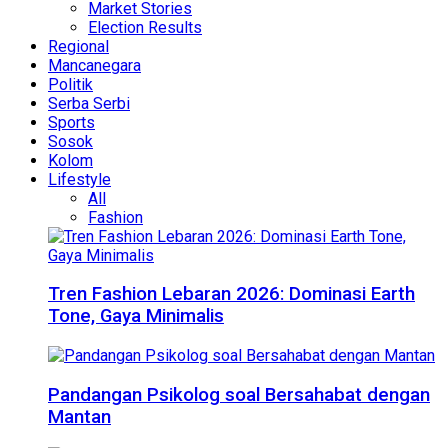
Market Stories
Election Results
Regional
Mancanegara
Politik
Serba Serbi
Sports
Sosok
Kolom
Lifestyle
All
Fashion
Tren Fashion Lebaran 2026: Dominasi Earth
Tone, Gaya Minimalis
Pandangan Psikolog soal Bersahabat dengan
Mantan