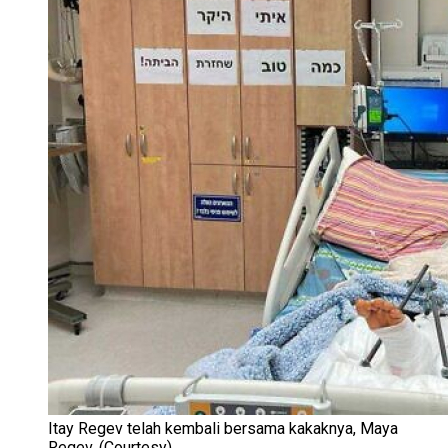
Itay Regev telah kembali bersama kakaknya, Maya
Regev. (Courtesy)