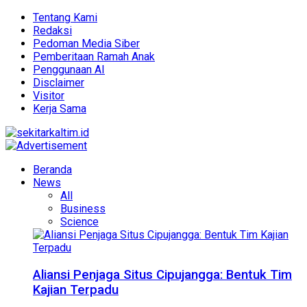
Tentang Kami
Redaksi
Pedoman Media Siber
Pemberitaan Ramah Anak
Penggunaan AI
Disclaimer
Visitor
Kerja Sama
Beranda
News
All
Business
Science
Aliansi Penjaga Situs Cipujangga: Bentuk Tim
Kajian Terpadu