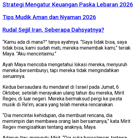
Strategi Mengatur Keuangan Paska Lebaran 2026
Tips Mudik Aman dan Nyaman 2026
Rudal Sejjil Iran, Seberapa Dahsyatnya?
“Kamu ada di mana?” tanya ayahnya. “Saya tidak bisa, saya
tidak bisa, kami sudah mati, mereka menembak kami,” teriak
Maya. “Aku mencintaimu.”
Ayah Maya mencoba mengetahui lokasi mereka, menyuruh
mereka bersembunyi, tapi mereka tidak mengindahkan
seruannya.
Kedua bersaudara itu mendarat di Israel pada Jumat, 6
Oktober, setelah merayakan ulang tahun ibu mereka, Mirit
Regev, di luar negeri. Mereka bermaksud pergi ke pesta
musik di Re’im, acara yang telah mereka rencanakan.
“Dia mencintai kehidupan, dia membuat rencana, dia
memimpin dan membawa orang lain bersamanya,” kata Mirit
Regev mengisahkan tentang anaknya, Maya.
Adapun Itay, menurutu Mirit, “Dia suka berselancar, tertawa,