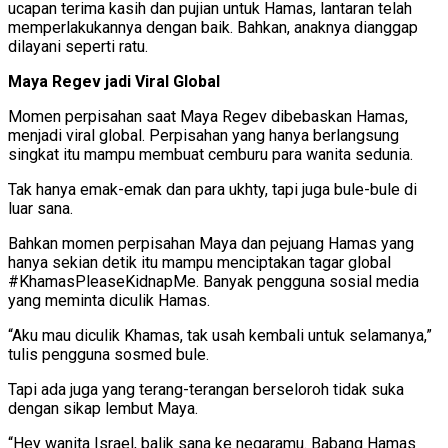
ucapan terima kasih dan pujian untuk Hamas, lantaran telah
memperlakukannya dengan baik. Bahkan, anaknya dianggap
dilayani seperti ratu.
Maya Regev jadi Viral Global
Momen perpisahan saat Maya Regev dibebaskan Hamas,
menjadi viral global. Perpisahan yang hanya berlangsung
singkat itu mampu membuat cemburu para wanita sedunia.
Tak hanya emak-emak dan para ukhty, tapi juga bule-bule di
luar sana.
Bahkan momen perpisahan Maya dan pejuang Hamas yang
hanya sekian detik itu mampu menciptakan tagar global
#KhamasPleaseKidnapMe. Banyak pengguna sosial media
yang meminta diculik Hamas.
“Aku mau diculik Khamas, tak usah kembali untuk selamanya,”
tulis pengguna sosmed bule.
Tapi ada juga yang terang-terangan berseloroh tidak suka
dengan sikap lembut Maya.
“Hey wanita Israel, balik sana ke negaramu. Babang Hamas