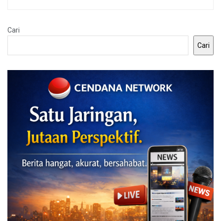
Cari
Cari