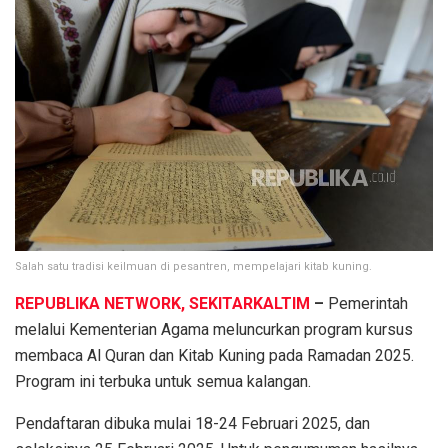
Salah satu tradisi keilmuan di pesantren, mempelajari kitab kuning.
REPUBLIKA NETWORK, SEKITARKALTIM
–
Pemerintah
melalui Kementerian Agama meluncurkan program kursus
membaca Al Quran dan Kitab Kuning pada Ramadan 2025.
Program ini terbuka untuk semua kalangan.
Pendaftaran dibuka mulai 18-24 Februari 2025, dan