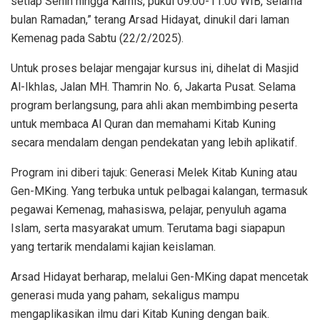
setiap Senin hingga Kamis, pukul 09.00-11.00 WIB, selama
bulan Ramadan,” terang Arsad Hidayat, dinukil dari laman
Kemenag pada Sabtu (22/2/2025).
Untuk proses belajar mengajar kursus ini, dihelat di Masjid
Al-Ikhlas, Jalan MH. Thamrin No. 6, Jakarta Pusat. Selama
program berlangsung, para ahli akan membimbing peserta
untuk membaca Al Quran dan memahami Kitab Kuning
secara mendalam dengan pendekatan yang lebih aplikatif.
Program ini diberi tajuk: Generasi Melek Kitab Kuning atau
Gen-MKing. Yang terbuka untuk pelbagai kalangan, termasuk
pegawai Kemenag, mahasiswa, pelajar, penyuluh agama
Islam, serta masyarakat umum. Terutama bagi siapapun
yang tertarik mendalami kajian keislaman.
Arsad Hidayat berharap, melalui Gen-MKing dapat mencetak
generasi muda yang paham, sekaligus mampu
mengaplikasikan ilmu dari Kitab Kuning dengan baik.