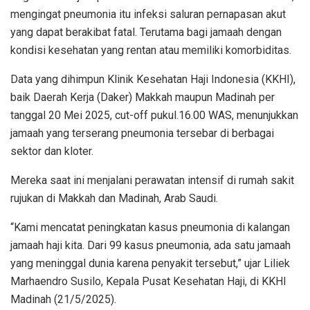
mengingat pneumonia itu infeksi saluran pernapasan akut
yang dapat berakibat fatal. Terutama bagi jamaah dengan
kondisi kesehatan yang rentan atau memiliki komorbiditas.
Data yang dihimpun Klinik Kesehatan Haji Indonesia (KKHI),
baik Daerah Kerja (Daker) Makkah maupun Madinah per
tanggal 20 Mei 2025, cut-off pukul.16.00 WAS, menunjukkan
jamaah yang terserang pneumonia tersebar di berbagai
sektor dan kloter.
Mereka saat ini menjalani perawatan intensif di rumah sakit
rujukan di Makkah dan Madinah, Arab Saudi.
“Kami mencatat peningkatan kasus pneumonia di kalangan
jamaah haji kita. Dari 99 kasus pneumonia, ada satu jamaah
yang meninggal dunia karena penyakit tersebut,” ujar Liliek
Marhaendro Susilo, Kepala Pusat Kesehatan Haji, di KKHI
Madinah (21/5/2025).