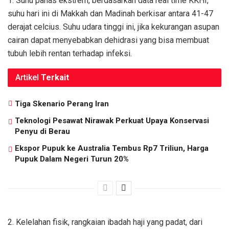
1. Suhu panas ekstrem, berdasarkan data real time KKHI,
suhu hari ini di Makkah dan Madinah berkisar antara 41-47
derajat celcius. Suhu udara tinggi ini, jika kekurangan asupan
cairan dapat menyebabkan dehidrasi yang bisa membuat
tubuh lebih rentan terhadap infeksi.
Artikel
Terkait
Tiga Skenario Perang Iran
Teknologi Pesawat Nirawak Perkuat Upaya Konservasi
Penyu di Berau
Ekspor Pupuk ke Australia Tembus Rp7 Triliun, Harga
Pupuk Dalam Negeri Turun 20%
2. Kelelahan fisik, rangkaian ibadah haji yang padat, dari