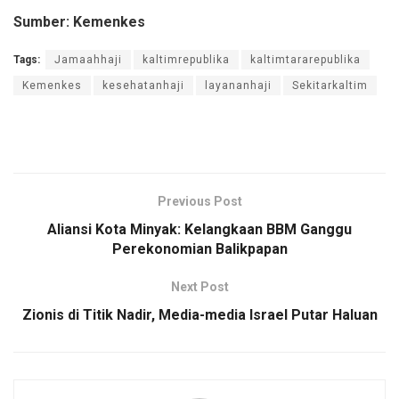
Sumber: Kemenkes
Tags:
Jamaahhaji
kaltimrepublika
kaltimtararepublika
Kemenkes
kesehatanhaji
layananhaji
Sekitarkaltim
Previous Post
Aliansi Kota Minyak: Kelangkaan BBM Ganggu
Perekonomian Balikpapan
Next Post
Zionis di Titik Nadir, Media-media Israel Putar Haluan