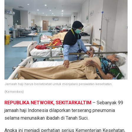
Jamaah haji harus beristirahat untuk menjalani perawatan kesehatan.
(Kemenkes)
REPUBLIKA NETWORK, SEKITARKALTIM
– Sebanyak 99
jamaah haji Indonesia dilaporkan terserang pneumonia
selama menunaikan ibadah di Tanah Suci.
Angka ini menjadi perhatian serius Kementerian Kesehatan,