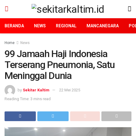
BERANDA
NEWS
REGIONAL
MANCANEGARA
POL
Home
News
99 Jamaah Haji Indonesia
Terserang Pneumonia, Satu
Meninggal Dunia
by
Sekitar Kaltim
22 Mei 2025
Reading Time: 3 mins read