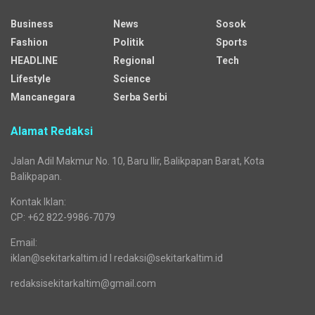
Business
News
Sosok
Fashion
Politik
Sports
HEADLINE
Regional
Tech
Lifestyle
Science
Mancanegara
Serba Serbi
Alamat Redaksi
Jalan Adil Makmur No. 10, Baru Ilir, Balikpapan Barat, Kota
Balikpapan.
Kontak Iklan:
CP: +62 822-9986-7079
Email:
iklan@sekitarkaltim.id I redaksi@sekitarkaltim.id
redaksisekitarkaltim@gmail.com