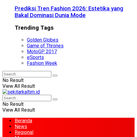
Prediksi Tren Fashion 2026: Estetika yang
Bakal Dominasi Dunia Mode
Trending Tags
Golden Globes
Game of Thrones
MotoGP 2017
eSports
Fashion Week
No Result
View All Result
No Result
View All Result
Beranda
News
Regional