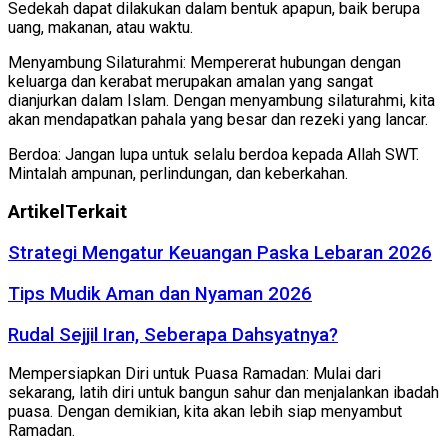
Sedekah dapat dilakukan dalam bentuk apapun, baik berupa
uang, makanan, atau waktu.
Menyambung Silaturahmi: Mempererat hubungan dengan
keluarga dan kerabat merupakan amalan yang sangat
dianjurkan dalam Islam. Dengan menyambung silaturahmi, kita
akan mendapatkan pahala yang besar dan rezeki yang lancar.
Berdoa: Jangan lupa untuk selalu berdoa kepada Allah SWT.
Mintalah ampunan, perlindungan, dan keberkahan.
Artikel
Terkait
Strategi Mengatur Keuangan Paska Lebaran 2026
Tips Mudik Aman dan Nyaman 2026
Rudal Sejjil Iran, Seberapa Dahsyatnya?
Mempersiapkan Diri untuk Puasa Ramadan: Mulai dari
sekarang, latih diri untuk bangun sahur dan menjalankan ibadah
puasa. Dengan demikian, kita akan lebih siap menyambut
Ramadan.