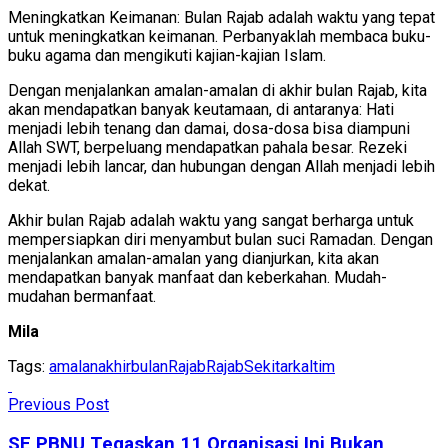
Meningkatkan Keimanan: Bulan Rajab adalah waktu yang tepat
untuk meningkatkan keimanan. Perbanyaklah membaca buku-
buku agama dan mengikuti kajian-kajian Islam.
Dengan menjalankan amalan-amalan di akhir bulan Rajab, kita
akan mendapatkan banyak keutamaan, di antaranya: Hati
menjadi lebih tenang dan damai, dosa-dosa bisa diampuni
Allah SWT, berpeluang mendapatkan pahala besar. Rezeki
menjadi lebih lancar, dan hubungan dengan Allah menjadi lebih
dekat.
Akhir bulan Rajab adalah waktu yang sangat berharga untuk
mempersiapkan diri menyambut bulan suci Ramadan. Dengan
menjalankan amalan-amalan yang dianjurkan, kita akan
mendapatkan banyak manfaat dan keberkahan. Mudah-
mudahan bermanfaat.
Mila
Tags:
amalanakhirbulanRajab
Rajab
Sekitarkaltim
Previous Post
SE PBNU Tegaskan 11 Organisasi Ini Bukan