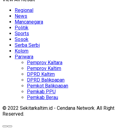
Regional
News
Mancanegara
Politik
Sports
Sosok
Serba Serbi
Kolom
Pariwara
Pemprov Kaltara
Pemprov Kaltim
DPRD Kaltim
DPRD Balikpapan
Pemkot Balikpapan
Pemkab PPU
Pemkab Berau
© 2022 Sekitarkaltim.id - Cendana Network. All Right
Reserved.