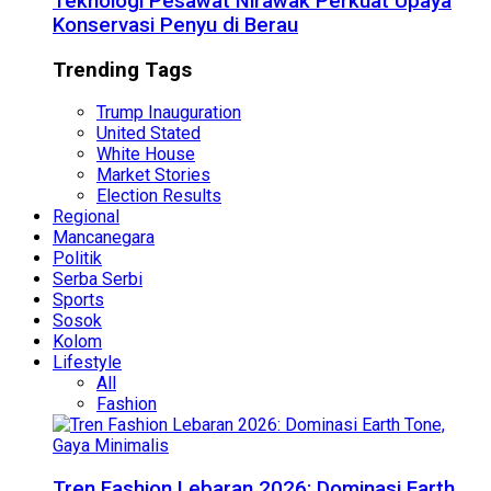
Teknologi Pesawat Nirawak Perkuat Upaya
Konservasi Penyu di Berau
Trending Tags
Trump Inauguration
United Stated
White House
Market Stories
Election Results
Regional
Mancanegara
Politik
Serba Serbi
Sports
Sosok
Kolom
Lifestyle
All
Fashion
Tren Fashion Lebaran 2026: Dominasi Earth