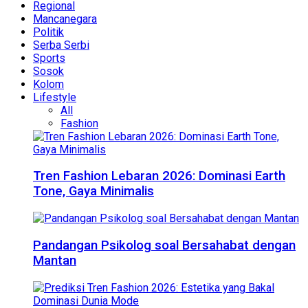
Regional
Mancanegara
Politik
Serba Serbi
Sports
Sosok
Kolom
Lifestyle
All
Fashion
Tren Fashion Lebaran 2026: Dominasi Earth
Tone, Gaya Minimalis
Pandangan Psikolog soal Bersahabat dengan
Mantan