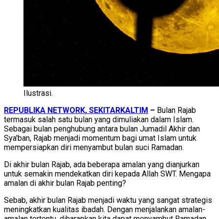
Ilustrasi.
REPUBLIKA NETWORK, SEKITARKALTIM
–
Bulan Rajab
termasuk salah satu bulan yang dimuliakan dalam Islam.
Sebagai bulan penghubung antara bulan Jumadil Akhir dan
Sya'ban, Rajab menjadi momentum bagi umat Islam untuk
mempersiapkan diri menyambut bulan suci Ramadan.
Di akhir bulan Rajab, ada beberapa amalan yang dianjurkan
untuk semakin mendekatkan diri kepada Allah SWT. Mengapa
amalan di akhir bulan Rajab penting?
Sebab, akhir bulan Rajab menjadi waktu yang sangat strategis
meningkatkan kualitas ibadah. Dengan menjalankan amalan-
amalan tertentu, diharapkan kita dapat menyambut Ramadan