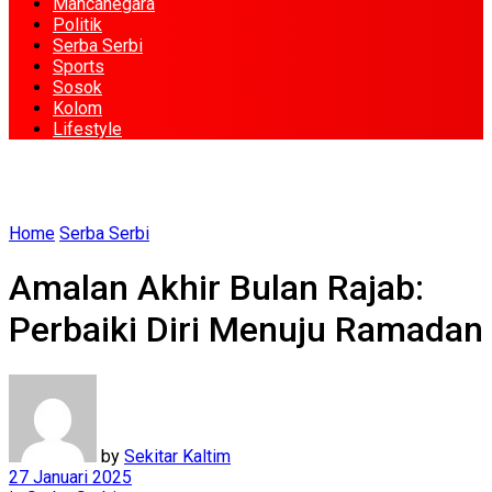
Mancanegara
Politik
Serba Serbi
Sports
Sosok
Kolom
Lifestyle
Home
Serba Serbi
Amalan Akhir Bulan Rajab:
Perbaiki Diri Menuju Ramadan
by
Sekitar Kaltim
27 Januari 2025