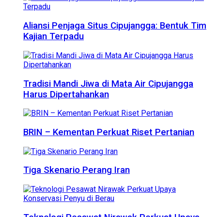
Aliansi Penjaga Situs Cipujangga: Bentuk Tim
Kajian Terpadu
Tradisi Mandi Jiwa di Mata Air Cipujangga
Harus Dipertahankan
BRIN – Kementan Perkuat Riset Pertanian
Tiga Skenario Perang Iran