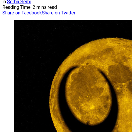
in
Serba Serbi
Reading Time: 2 mins read
Share on Facebook
Share on Twitter