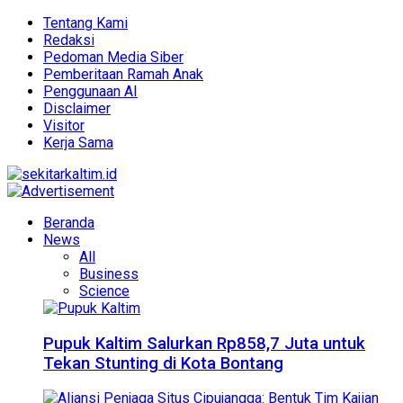
Tentang Kami
Redaksi
Pedoman Media Siber
Pemberitaan Ramah Anak
Penggunaan AI
Disclaimer
Visitor
Kerja Sama
Beranda
News
All
Business
Science
Pupuk Kaltim Salurkan Rp858,7 Juta untuk
Tekan Stunting di Kota Bontang