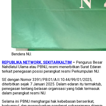
Bendera NU.
REPUBLIKA NETWORK, SEKITARKALTIM
–
Pengurus Besar
Nahdlatul Ulama atau PBNU, resmi menerbitkan Surat Edaran
terkait penegasan posisi perangkat resmi Perkumpulan NU.
SE dengan Nomor 3391/PB.01/A.II.10.44/99/01/2025,
diterbitkan sejak 7 Januari 2025. Dalam edaran itu termaktub,
penegasan tentang belasan organisasi yang tidak termasuk
dalam perangkat resmi NU.
Selama ini PBNU menghargai hak kebebasan berserikat,
berkumpul, dan mengeluarkan pendapat sebagaimana dijamin