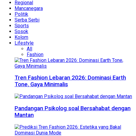
Regional
Mancanegara
Politik
Serba Serbi
Sports
Sosok
Kolom
Lifestyle
All
Fashion
Tren Fashion Lebaran 2026: Dominasi Earth
Tone, Gaya Minimalis
Pandangan Psikolog soal Bersahabat dengan
Mantan