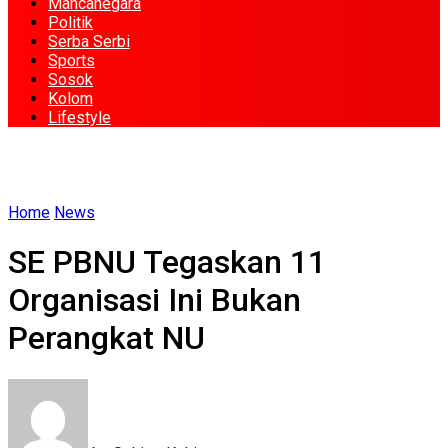
Mancanegara
Politik
Serba Serbi
Sports
Sosok
Kolom
Lifestyle
Home
News
SE PBNU Tegaskan 11
Organisasi Ini Bukan
Perangkat NU