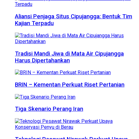
Aliansi Penjaga Situs Cipujangga: Bentuk Tim
Kajian Terpadu
Tradisi Mandi Jiwa di Mata Air Cipujangga
Harus Dipertahankan
BRIN – Kementan Perkuat Riset Pertanian
Tiga Skenario Perang Iran