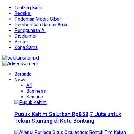
Tentang Kami
Redaksi
Pedoman Media Siber
Pemberitaan Ramah Anak
Penggunaan AI
Disclaimer
Visitor
Kerja Sama
Beranda
News
All
Business
Science
Pupuk Kaltim Salurkan Rp858,7 Juta untuk
Tekan Stunting di Kota Bontang