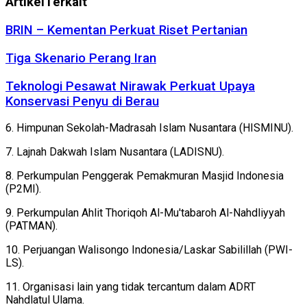
Artikel
Terkait
BRIN – Kementan Perkuat Riset Pertanian
Tiga Skenario Perang Iran
Teknologi Pesawat Nirawak Perkuat Upaya
Konservasi Penyu di Berau
6. Himpunan Sekolah-Madrasah Islam Nusantara (HISMINU).
7. Lajnah Dakwah Islam Nusantara (LADISNU).
8. Perkumpulan Penggerak Pemakmuran Masjid Indonesia
(P2MI).
9. Perkumpulan Ahlit Thoriqoh Al-Mu'tabaroh Al-Nahdliyyah
(PATMAN).
10. Perjuangan Walisongo Indonesia/Laskar Sabilillah (PWI-
LS).
11. Organisasi lain yang tidak tercantum dalam ADRT
Nahdlatul Ulama.