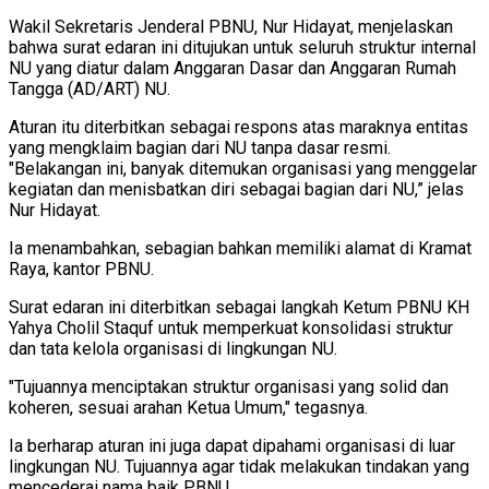
Wakil Sekretaris Jenderal PBNU, Nur Hidayat, menjelaskan
bahwa surat edaran ini ditujukan untuk seluruh struktur internal
NU yang diatur dalam Anggaran Dasar dan Anggaran Rumah
Tangga (AD/ART) NU.
Aturan itu diterbitkan sebagai respons atas maraknya entitas
yang mengklaim bagian dari NU tanpa dasar resmi.
"Belakangan ini, banyak ditemukan organisasi yang menggelar
kegiatan dan menisbatkan diri sebagai bagian dari NU,” jelas
Nur Hidayat.
Ia menambahkan, sebagian bahkan memiliki alamat di Kramat
Raya, kantor PBNU.
Surat edaran ini diterbitkan sebagai langkah Ketum PBNU KH
Yahya Cholil Staquf untuk memperkuat konsolidasi struktur
dan tata kelola organisasi di lingkungan NU.
"Tujuannya menciptakan struktur organisasi yang solid dan
koheren, sesuai arahan Ketua Umum," tegasnya.
Ia berharap aturan ini juga dapat dipahami organisasi di luar
lingkungan NU. Tujuannya agar tidak melakukan tindakan yang
mencederai nama baik PBNU.