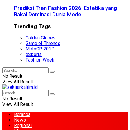
Prediksi Tren Fashion 2026: Estetika yang
Bakal Dominasi Dunia Mode
Trending Tags
Golden Globes
Game of Thrones
MotoGP 2017
eSports
Fashion Week
No Result
View All Result
No Result
View All Result
Beranda
News
Regional