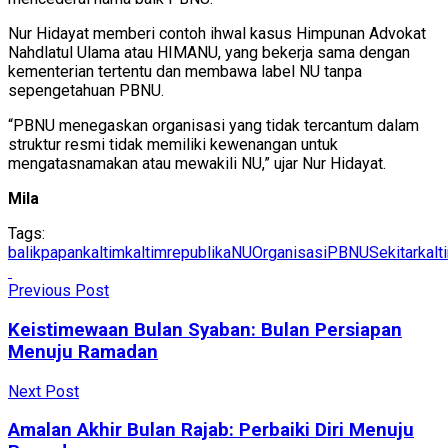
Nur Hidayat memberi contoh ihwal kasus Himpunan Advokat
Nahdlatul Ulama atau HIMANU, yang bekerja sama dengan
kementerian tertentu dan membawa label NU tanpa
sepengetahuan PBNU.
“PBNU menegaskan organisasi yang tidak tercantum dalam
struktur resmi tidak memiliki kewenangan untuk
mengatasnamakan atau mewakili NU,” ujar Nur Hidayat.
Mila
Tags:
balikpapan
kaltim
kaltimrepublika
NU
Organisasi
PBNU
Sekitarkalt
Previous Post
Keistimewaan Bulan Syaban: Bulan Persiapan
Menuju Ramadan
Next Post
Amalan Akhir Bulan Rajab: Perbaiki Diri Menuju