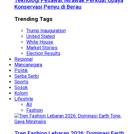
Teknologi Pesawat Nirawak Perkuat Upaya
Konservasi Penyu di Berau
Trending Tags
Trump Inauguration
United Stated
White House
Market Stories
Election Results
Regional
Mancanegara
Politik
Serba Serbi
Sports
Sosok
Kolom
Lifestyle
All
Fashion
Tren Fashion Lebaran 2026: Dominasi Earth