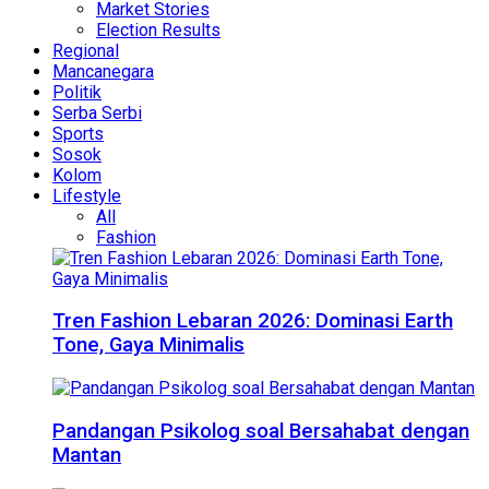
Market Stories
Election Results
Regional
Mancanegara
Politik
Serba Serbi
Sports
Sosok
Kolom
Lifestyle
All
Fashion
Tren Fashion Lebaran 2026: Dominasi Earth
Tone, Gaya Minimalis
Pandangan Psikolog soal Bersahabat dengan
Mantan