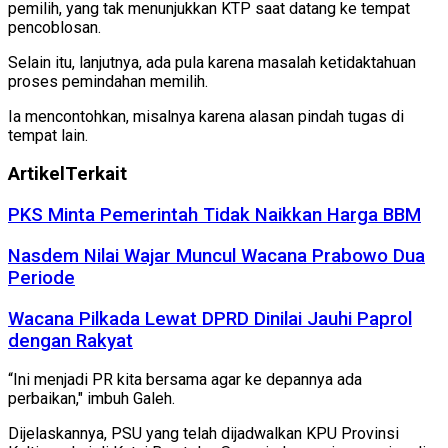
pemilih, yang tak menunjukkan KTP saat datang ke tempat
pencoblosan.
Selain itu, lanjutnya, ada pula karena masalah ketidaktahuan
proses pemindahan memilih.
Ia mencontohkan, misalnya karena alasan pindah tugas di
tempat lain.
Artikel
Terkait
PKS Minta Pemerintah Tidak Naikkan Harga BBM
Nasdem Nilai Wajar Muncul Wacana Prabowo Dua
Periode
Wacana Pilkada Lewat DPRD Dinilai Jauhi Paprol
dengan Rakyat
“Ini menjadi PR kita bersama agar ke depannya ada
perbaikan," imbuh Galeh.
Dijelaskannya, PSU yang telah dijadwalkan KPU Provinsi