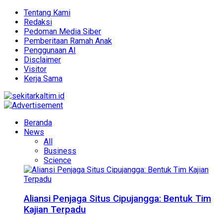
Tentang Kami
Redaksi
Pedoman Media Siber
Pemberitaan Ramah Anak
Penggunaan AI
Disclaimer
Visitor
Kerja Sama
Beranda
News
All
Business
Science
Aliansi Penjaga Situs Cipujangga: Bentuk Tim
Kajian Terpadu