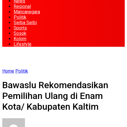
News
Regional
Mancanegara
Politik
Serba Serbi
Sports
Sosok
Kolom
Lifestyle
Home
Politik
Bawaslu Rekomendasikan
Pemilihan Ulang di Enam
Kota/ Kabupaten Kaltim