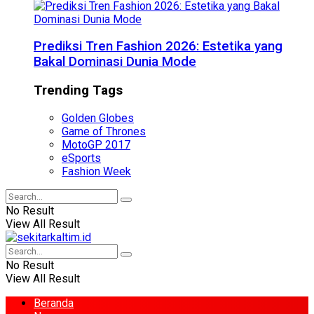
Prediksi Tren Fashion 2026: Estetika yang
Bakal Dominasi Dunia Mode
Trending Tags
Golden Globes
Game of Thrones
MotoGP 2017
eSports
Fashion Week
No Result
View All Result
No Result
View All Result
Beranda