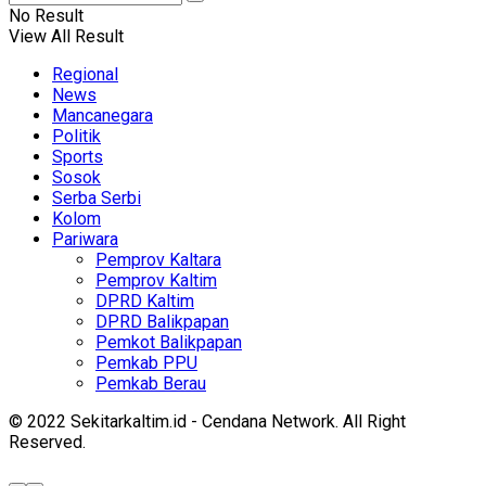
No Result
View All Result
Regional
News
Mancanegara
Politik
Sports
Sosok
Serba Serbi
Kolom
Pariwara
Pemprov Kaltara
Pemprov Kaltim
DPRD Kaltim
DPRD Balikpapan
Pemkot Balikpapan
Pemkab PPU
Pemkab Berau
© 2022 Sekitarkaltim.id - Cendana Network. All Right
Reserved.