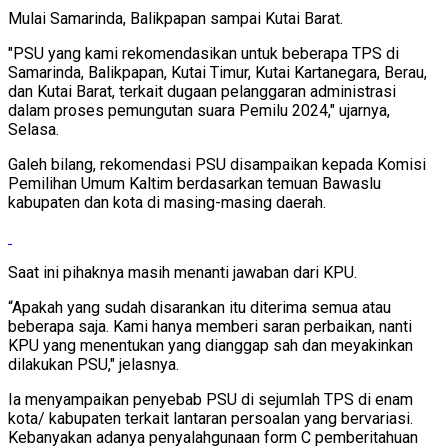
Mulai Samarinda, Balikpapan sampai Kutai Barat.
"PSU yang kami rekomendasikan untuk beberapa TPS di
Samarinda, Balikpapan, Kutai Timur, Kutai Kartanegara, Berau,
dan Kutai Barat, terkait dugaan pelanggaran administrasi
dalam proses pemungutan suara Pemilu 2024," ujarnya,
Selasa.
Galeh bilang, rekomendasi PSU disampaikan kepada Komisi
Pemilihan Umum Kaltim berdasarkan temuan Bawaslu
kabupaten dan kota di masing-masing daerah.
Saat ini pihaknya masih menanti jawaban dari KPU.
“Apakah yang sudah disarankan itu diterima semua atau
beberapa saja. Kami hanya memberi saran perbaikan, nanti
KPU yang menentukan yang dianggap sah dan meyakinkan
dilakukan PSU," jelasnya.
Ia menyampaikan penyebab PSU di sejumlah TPS di enam
kota/ kabupaten terkait lantaran persoalan yang bervariasi.
Kebanyakan adanya penyalahgunaan form C pemberitahuan