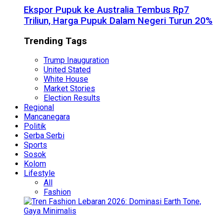
Ekspor Pupuk ke Australia Tembus Rp7
Triliun, Harga Pupuk Dalam Negeri Turun 20%
Trending Tags
Trump Inauguration
United Stated
White House
Market Stories
Election Results
Regional
Mancanegara
Politik
Serba Serbi
Sports
Sosok
Kolom
Lifestyle
All
Fashion