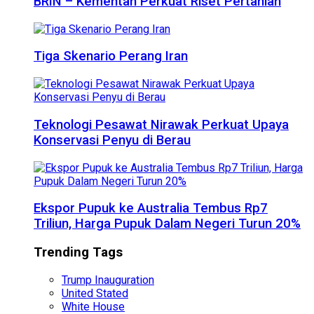
BRIN – Kementan Perkuat Riset Pertanian
Tiga Skenario Perang Iran
Teknologi Pesawat Nirawak Perkuat Upaya
Konservasi Penyu di Berau
Ekspor Pupuk ke Australia Tembus Rp7
Triliun, Harga Pupuk Dalam Negeri Turun 20%
Trending Tags
Trump Inauguration
United Stated
White House