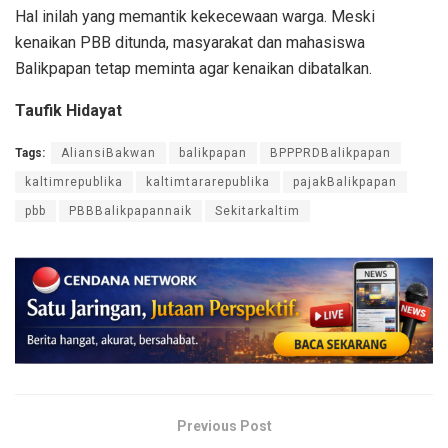
Hal inilah yang memantik kekecewaan warga. Meski
kenaikan PBB ditunda, masyarakat dan mahasiswa
Balikpapan tetap meminta agar kenaikan dibatalkan.
Taufik Hidayat
Tags:
AliansiBakwan
balikpapan
BPPPRDBalikpapan
kaltimrepublika
kaltimtararepublika
pajakBalikpapan
pbb
PBBBalikpapannaik
Sekitarkaltim
Previous Post