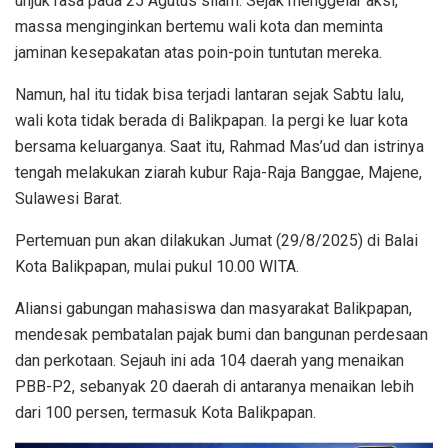
unjuk rasa pada 25 Agutus silam. Sejak menggelar aksi,
massa menginginkan bertemu wali kota dan meminta
jaminan kesepakatan atas poin-poin tuntutan mereka.
Namun, hal itu tidak bisa terjadi lantaran sejak Sabtu lalu,
wali kota tidak berada di Balikpapan. Ia pergi ke luar kota
bersama keluarganya. Saat itu, Rahmad Mas’ud dan istrinya
tengah melakukan ziarah kubur Raja-Raja Banggae, Majene,
Sulawesi Barat.
Pertemuan pun akan dilakukan Jumat (29/8/2025) di Balai
Kota Balikpapan, mulai pukul 10.00 WITA.
Aliansi gabungan mahasiswa dan masyarakat Balikpapan,
mendesak pembatalan pajak bumi dan bangunan perdesaan
dan perkotaan. Sejauh ini ada 104 daerah yang menaikan
PBB-P2, sebanyak 20 daerah di antaranya menaikan lebih
dari 100 persen, termasuk Kota Balikpapan.