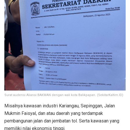
Surat audensi Aliansi BAKWAN dengan wali kota Balikpapan. (SekitarKaltim.ID)
Misalnya kawasan industri Kariangau, Sepinggan, Jalan
Mukmin Faisyal, dan atau daerah yang terdampak
pembangunan jalan dan jembatan tol. Serta kawasan yang
memiliki nilai ekonomis tinggi.