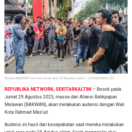
Massa BAKWAN berorasi pada aksi 25 Agustus silam. (SekitarKaltim.ID)
REPUBLIKA NETWORK, SEKITARKALTIM
– Besok pada
Jumat 29 Agustus 2025, massa dari Aliansi Balikpapan
Melawan (BAKWAN), akan melakukan audensi dengan Wali
Kota Rahmad Mas’ud.
Audensi ini hasil dari kesepakatan saat mereka melakukan