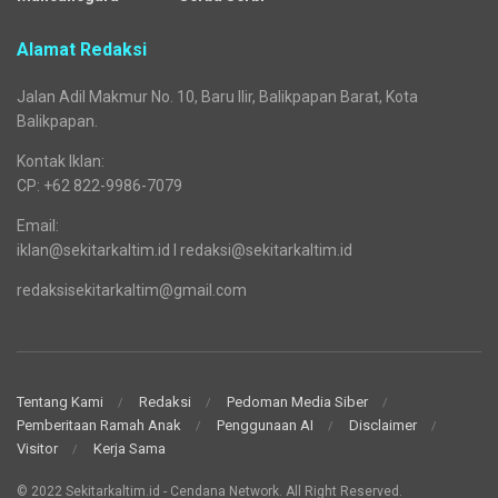
Alamat Redaksi
Jalan Adil Makmur No. 10, Baru Ilir, Balikpapan Barat, Kota
Balikpapan.
Kontak Iklan:
CP: +62 822-9986-7079
Email:
iklan@sekitarkaltim.id I redaksi@sekitarkaltim.id
redaksisekitarkaltim@gmail.com
Tentang Kami
Redaksi
Pedoman Media Siber
Pemberitaan Ramah Anak
Penggunaan AI
Disclaimer
Visitor
Kerja Sama
© 2022 Sekitarkaltim.id - Cendana Network. All Right Reserved.