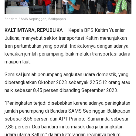
Bandara SAMS Sepinggan, Balikpapan.
KALTIMTARA, REPUBLIKA
– Kepala BPS Kaltim Yusniar
Juliana, menyebut sektor transportasi Kaltim menunjukkan
tren pertumbuhan yang positif. Indikatornya dengan adanya
kenaikan jumlah penumpang, baik melalui transportasi udara
maupun laut.
Semisal jumlah penumpang angkutan udara domestik, yang
diberangkatkan Oktober 2023 sebanyak 225.512 orang atau
naik sebesar 8,45 persen dibanding September 2023.
“Peningkatan terjadi disebabkan karena adanya peningkatan
jumlah penumpang di Bandara SAMS Sepinggan-Balikpapan
sebesar 8,55 persen dan APT Pranoto-Samarinda sebesar
7,85 persen. Dua bandara ini termasuk dua jalur angkutan
udara utama Kaltim,” dalam keterangan resminya belum