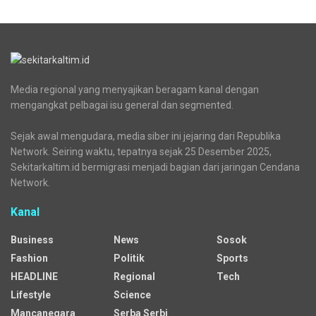
Media regional yang menyajikan beragam kanal dengan
mengangkat pelbagai isu general dan segmented.
Sejak awal mengudara, media siber ini jejaring dari Republika
Network. Seiring waktu, tepatnya sejak 25 Desember 2025,
Sekitarkaltim.id bermigrasi menjadi bagian dari jaringan Cendana
Network.
Kanal
Business
News
Sosok
Fashion
Politik
Sports
HEADLINE
Regional
Tech
Lifestyle
Science
Mancanegara
Serba Serbi