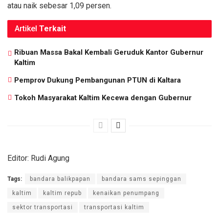
atau naik sebesar 1,09 persen.
Artikel
Terkait
Ribuan Massa Bakal Kembali Geruduk Kantor Gubernur
Kaltim
Pemprov Dukung Pembangunan PTUN di Kaltara
Tokoh Masyarakat Kaltim Kecewa dengan Gubernur
Editor: Rudi Agung
Tags:
bandara balikpapan
bandara sams sepinggan
kaltim
kaltim repub
kenaikan penumpang
sektor transportasi
transportasi kaltim