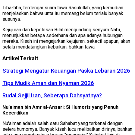
Tiba-tiba, terdengar suara tawa Rasulullah, yang kemudian
menjelaskan bahwa unta itu memang belum terlalu banyak
susunya.
Kejujuran dan kepolosan Bilal mengundang senyum Nabi,
menunjukkan betapa sederhana dan apa adanya hubungan
mereka. Kisah ini mengajarkan kejujuran, sekecil apapun, akan
selalu mendatangkan kebaikan, bahkan tawa.
Artikel
Terkait
Strategi Mengatur Keuangan Paska Lebaran 2026
Tips Mudik Aman dan Nyaman 2026
Rudal Sejjil Iran, Seberapa Dahsyatnya?
Nu'aiman bin Amr al-Ansari: Si Humoris yang Penuh
Kecerdikan
Nu'aiman adalah salah satu Sahabat yang terkenal dengan
selera humornya. Banyak kisah lucu melibatkan dirinya, bahkan
ada yang membuatnya berani "mengerjai" Sahabat lain di