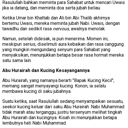
Rasulullah bahkan meminta para Sahabat untuk mencari Uwais
jika ia datang, dan meminta doa serta jubah beliau.
Ketika Umar bin Khattab dan Ali bin Abi Thalib akhirnya
bertemu Uwais, mereka meminta jubah Nabi. Uwais, dengan
tawadhu dan sedikit rasa
nervous
, awalnya menolak.
Namun, setelah didesak, ia pun menerima. Momen ini,
meskipun serius, diselimuti aura kebaikan dan rasa canggung
yang mungkin mengundang senyum para Sahabat yang
menyaksikan, menunjukkan betapa besar rasa hormat mereka
satu sama lain.
Abu Hurairah dan Kucing Kesayangannya
Abu Hurairah, yang namanya berarti "Bapak Kucing Kecil",
memang sangat menyayangi kucing. Konon, ia selalu
membawa kucing di saku jubahnya.
Suatu ketika, saat Rasulullah sedang menyampaikan sesuatu,
seekor kucing keluar dari saku Abu Hurairah. Nabi Muhammad
tidak marah atau terganggu, justru tersenyum melihat tingkah
Abu Hurairah dan kucingnya. Kisah ini menunjukkan betapa
lembutnya hati Nabi Muhammad.