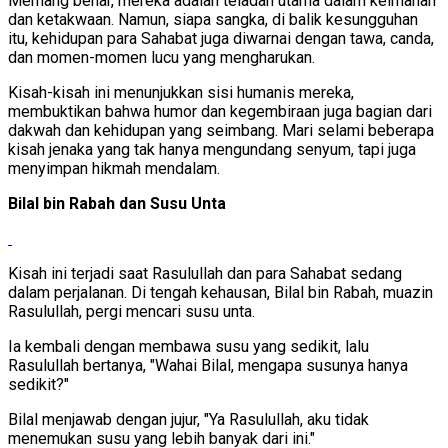
Memang benar, mereka adalah teladan utama dalam keimanan
dan ketakwaan. Namun, siapa sangka, di balik kesungguhan
itu, kehidupan para Sahabat juga diwarnai dengan tawa, canda,
dan momen-momen lucu yang mengharukan.
Kisah-kisah ini menunjukkan sisi humanis mereka,
membuktikan bahwa humor dan kegembiraan juga bagian dari
dakwah dan kehidupan yang seimbang. Mari selami beberapa
kisah jenaka yang tak hanya mengundang senyum, tapi juga
menyimpan hikmah mendalam.
Bilal bin Rabah dan Susu Unta
Kisah ini terjadi saat Rasulullah dan para Sahabat sedang
dalam perjalanan. Di tengah kehausan, Bilal bin Rabah, muazin
Rasulullah, pergi mencari susu unta.
Ia kembali dengan membawa susu yang sedikit, lalu
Rasulullah bertanya, "Wahai Bilal, mengapa susunya hanya
sedikit?"
Bilal menjawab dengan jujur, "Ya Rasulullah, aku tidak
menemukan susu yang lebih banyak dari ini."