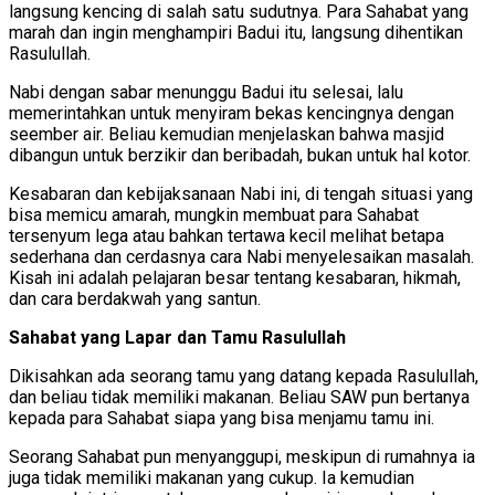
langsung kencing di salah satu sudutnya. Para Sahabat yang
marah dan ingin menghampiri Badui itu, langsung dihentikan
Rasulullah.
Nabi dengan sabar menunggu Badui itu selesai, lalu
memerintahkan untuk menyiram bekas kencingnya dengan
seember air. Beliau kemudian menjelaskan bahwa masjid
dibangun untuk berzikir dan beribadah, bukan untuk hal kotor.
Kesabaran dan kebijaksanaan Nabi ini, di tengah situasi yang
bisa memicu amarah, mungkin membuat para Sahabat
tersenyum lega atau bahkan tertawa kecil melihat betapa
sederhana dan cerdasnya cara Nabi menyelesaikan masalah.
Kisah ini adalah pelajaran besar tentang kesabaran, hikmah,
dan cara berdakwah yang santun.
Sahabat yang Lapar dan Tamu Rasulullah
Dikisahkan ada seorang tamu yang datang kepada Rasulullah,
dan beliau tidak memiliki makanan. Beliau SAW pun bertanya
kepada para Sahabat siapa yang bisa menjamu tamu ini.
Seorang Sahabat pun menyanggupi, meskipun di rumahnya ia
juga tidak memiliki makanan yang cukup. Ia kemudian