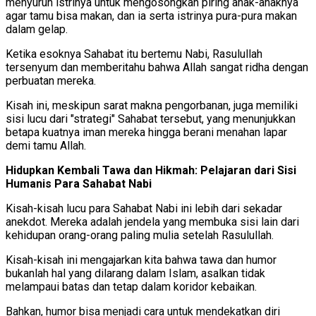
menyuruh istrinya untuk mengosongkan piring anak-anaknya
agar tamu bisa makan, dan ia serta istrinya pura-pura makan
dalam gelap.
Ketika esoknya Sahabat itu bertemu Nabi, Rasulullah
tersenyum dan memberitahu bahwa Allah sangat ridha dengan
perbuatan mereka.
Kisah ini, meskipun sarat makna pengorbanan, juga memiliki
sisi lucu dari "strategi" Sahabat tersebut, yang menunjukkan
betapa kuatnya iman mereka hingga berani menahan lapar
demi tamu Allah.
Hidupkan Kembali Tawa dan Hikmah: Pelajaran dari Sisi
Humanis Para Sahabat Nabi
Kisah-kisah lucu para Sahabat Nabi ini lebih dari sekadar
anekdot. Mereka adalah jendela yang membuka sisi lain dari
kehidupan orang-orang paling mulia setelah Rasulullah.
Kisah-kisah ini mengajarkan kita bahwa tawa dan humor
bukanlah hal yang dilarang dalam Islam, asalkan tidak
melampaui batas dan tetap dalam koridor kebaikan.
Bahkan, humor bisa menjadi cara untuk mendekatkan diri