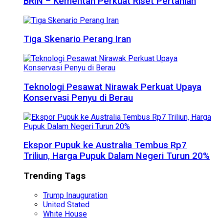
BRIN – Kementan Perkuat Riset Pertanian
Tiga Skenario Perang Iran
Teknologi Pesawat Nirawak Perkuat Upaya
Konservasi Penyu di Berau
Ekspor Pupuk ke Australia Tembus Rp7
Triliun, Harga Pupuk Dalam Negeri Turun 20%
Trending Tags
Trump Inauguration
United Stated
White House