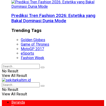
Prediksi Tren Fashion 2026: Estetika yang
Bakal Dominasi Dunia Mode
Trending Tags
Golden Globes
Game of Thrones
MotoGP 2017
eSports
Fashion Week
No Result
View All Result
No Result
View All Result
Beranda