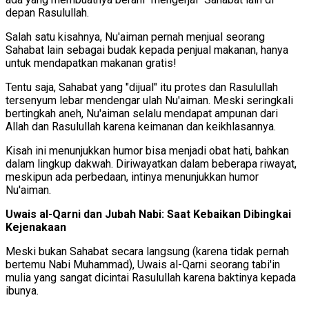
depan Rasulullah.
Salah satu kisahnya, Nu'aiman pernah menjual seorang
Sahabat lain sebagai budak kepada penjual makanan, hanya
untuk mendapatkan makanan gratis!
Tentu saja, Sahabat yang "dijual" itu protes dan Rasulullah
tersenyum lebar mendengar ulah Nu'aiman. Meski seringkali
bertingkah aneh, Nu'aiman selalu mendapat ampunan dari
Allah dan Rasulullah karena keimanan dan keikhlasannya.
Kisah ini menunjukkan humor bisa menjadi obat hati, bahkan
dalam lingkup dakwah. Diriwayatkan dalam beberapa riwayat,
meskipun ada perbedaan, intinya menunjukkan humor
Nu'aiman.
Uwais al-Qarni dan Jubah Nabi: Saat Kebaikan Dibingkai
Kejenakaan
Meski bukan Sahabat secara langsung (karena tidak pernah
bertemu Nabi Muhammad), Uwais al-Qarni seorang tabi'in
mulia yang sangat dicintai Rasulullah karena baktinya kepada
ibunya.