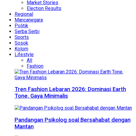
Market Stories
Election Results
Regional
Mancanegara
Politik
Serba Serbi
Sports
Sosok
Kolom
Lifestyle
All
Fashion
Tren Fashion Lebaran 2026: Dominasi Earth
Tone, Gaya Minimalis
Pandangan Psikolog soal Bersahabat dengan
Mantan