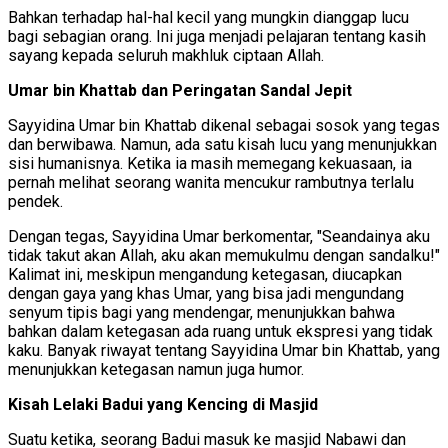
Bahkan terhadap hal-hal kecil yang mungkin dianggap lucu
bagi sebagian orang. Ini juga menjadi pelajaran tentang kasih
sayang kepada seluruh makhluk ciptaan Allah.
Umar bin Khattab dan Peringatan Sandal Jepit
Sayyidina Umar bin Khattab dikenal sebagai sosok yang tegas
dan berwibawa. Namun, ada satu kisah lucu yang menunjukkan
sisi humanisnya. Ketika ia masih memegang kekuasaan, ia
pernah melihat seorang wanita mencukur rambutnya terlalu
pendek.
Dengan tegas, Sayyidina Umar berkomentar, "Seandainya aku
tidak takut akan Allah, aku akan memukulmu dengan sandalku!"
Kalimat ini, meskipun mengandung ketegasan, diucapkan
dengan gaya yang khas Umar, yang bisa jadi mengundang
senyum tipis bagi yang mendengar, menunjukkan bahwa
bahkan dalam ketegasan ada ruang untuk ekspresi yang tidak
kaku. Banyak riwayat tentang Sayyidina Umar bin Khattab, yang
menunjukkan ketegasan namun juga humor.
Kisah Lelaki Badui yang Kencing di Masjid
Suatu ketika, seorang Badui masuk ke masjid Nabawi dan