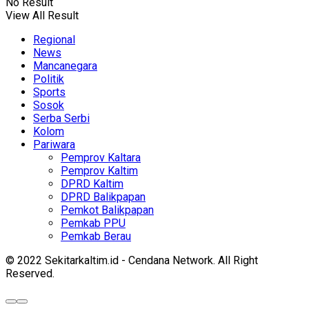
No Result
View All Result
Regional
News
Mancanegara
Politik
Sports
Sosok
Serba Serbi
Kolom
Pariwara
Pemprov Kaltara
Pemprov Kaltim
DPRD Kaltim
DPRD Balikpapan
Pemkot Balikpapan
Pemkab PPU
Pemkab Berau
© 2022 Sekitarkaltim.id - Cendana Network. All Right
Reserved.