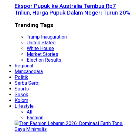
Ekspor Pupuk ke Australia Tembus Rp7
Triliun, Harga Pupuk Dalam Negeri Turun 20%
Trending Tags
Trump Inauguration
United Stated
White House
Market Stories
Election Results
Regional
Mancanegara
Politik
Serba Serbi
Sports
Sosok
Kolom
Lifestyle
All
Fashion