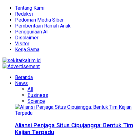
Tentang Kami
Redaksi
Pedoman Media Siber
Pemberitaan Ramah Anak
Penggunaan AI
Disclaimer
Visitor
Kerja Sama
Beranda
News
All
Business
Science
Aliansi Penjaga Situs Cipujangga: Bentuk Tim
Kajian Terpadu