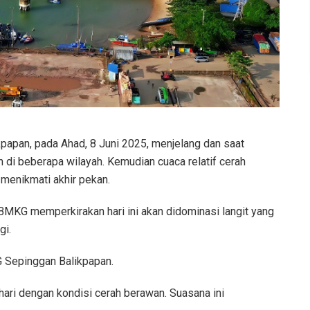
papan, pada Ahad, 8 Juni 2025, menjelang dan saat
n di beberapa wilayah. Kemudian cuaca relatif cerah
menikmati akhir pekan.
 BMKG memperkirakan hari ini akan didominasi langit yang
gi.
KG Sepinggan Balikpapan.
hari dengan kondisi cerah berawan. Suasana ini