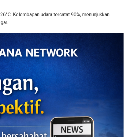
n 26°C. Kelembapan udara tercatat 90%, menunjukkan
gar.