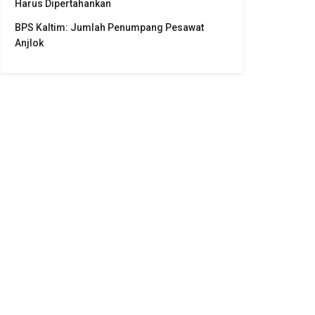
Harus Dipertahankan
BPS Kaltim: Jumlah Penumpang Pesawat
Anjlok