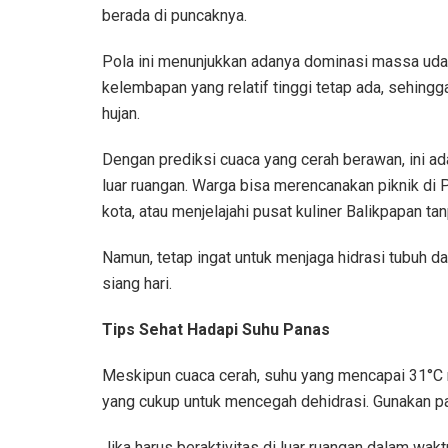
berada di puncaknya.
Pola ini menunjukkan adanya dominasi massa udara
kelembapan yang relatif tinggi tetap ada, sehingg
hujan.
Dengan prediksi cuaca yang cerah berawan, ini ad
luar ruangan. Warga bisa merencanakan piknik di 
kota, atau menjelajahi pusat kuliner Balikpapan ta
Namun, tetap ingat untuk menjaga hidrasi tubuh da
siang hari.
Tips Sehat Hadapi Suhu Panas
Meskipun cuaca cerah, suhu yang mencapai 31°C 
yang cukup untuk mencegah dehidrasi. Gunakan pa
Jika harus beraktivitas di luar ruangan dalam wakt