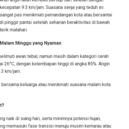
kecepatan 9.3 km/jam. Suasana senja yang teduh ini
sangat pas menikmati pemandangan kota atau bersantai
di pinggir pantai setelah seharian beraktivitas di bawah
terik matahari.
Malam Minggu yang Nyaman
selimuti awan tebal, namun masih dalam kategori cerah
i 26°C, dengan kelembapan tinggi di angka 85%. Angin
9.3 km/jam.
u bersama keluarga atau menikmati suasana malam kota
t?
 naik di siang hari, serta minimnya potensi hujan,
ng memasuki fase transisi menuju musim kemarau atau