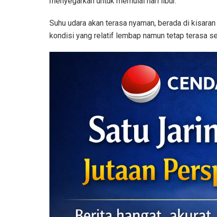
menyegarkan untuk memulai hari libur.
Suhu udara akan terasa nyaman, berada di kisara
kondisi yang relatif lembap namun tetap terasa se