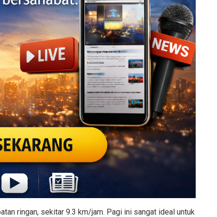
tan ringan, sekitar 9.3 km/jam. Pagi ini sangat ideal untuk