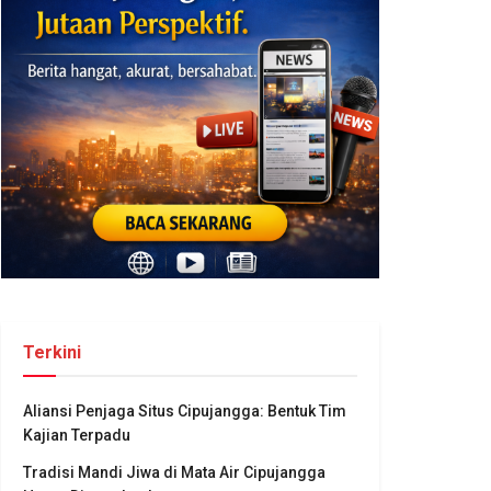
Terkini
Aliansi Penjaga Situs Cipujangga: Bentuk Tim
Kajian Terpadu
Tradisi Mandi Jiwa di Mata Air Cipujangga