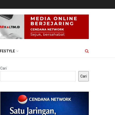
IFESTYLE
Cari
Cari