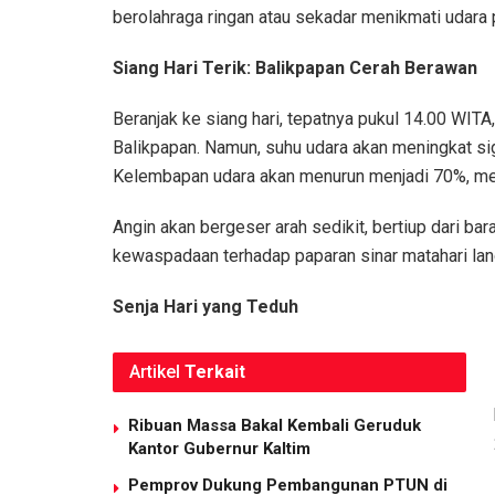
berolahraga ringan atau sekadar menikmati udara 
Siang Hari Terik: Balikpapan Cerah Berawan
Beranjak ke siang hari, tepatnya pukul 14.00 WITA
Balikpapan. Namun, suhu udara akan meningkat si
Kelembapan udara akan menurun menjadi 70%, mem
Angin akan bergeser arah sedikit, bertiup dari ba
kewaspadaan terhadap paparan sinar matahari lang
Senja Hari yang Teduh
Artikel
Terkait
Ribuan Massa Bakal Kembali Geruduk
Kantor Gubernur Kaltim
Pemprov Dukung Pembangunan PTUN di