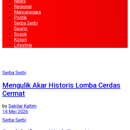
News
Regional
Mancanegara
Politik
Serba Serbi
Sports
Sosok
Kolom
Lifestyle
Serba Serbi
Mengulik Akar Historis Lomba Cerdas
Cermat
by
Sekitar Kaltim
14 Mei 2026
Serba Serbi