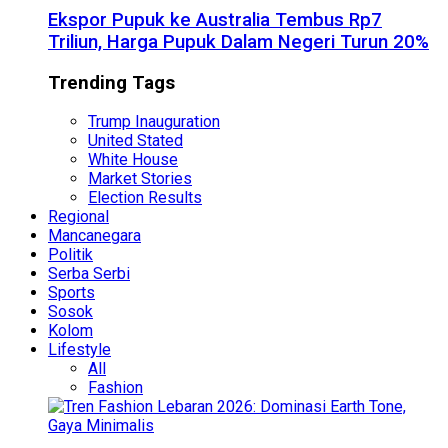
Ekspor Pupuk ke Australia Tembus Rp7
Triliun, Harga Pupuk Dalam Negeri Turun 20%
Trending Tags
Trump Inauguration
United Stated
White House
Market Stories
Election Results
Regional
Mancanegara
Politik
Serba Serbi
Sports
Sosok
Kolom
Lifestyle
All
Fashion