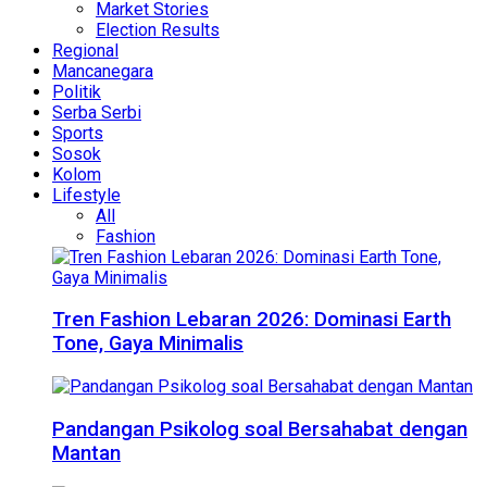
Market Stories
Election Results
Regional
Mancanegara
Politik
Serba Serbi
Sports
Sosok
Kolom
Lifestyle
All
Fashion
Tren Fashion Lebaran 2026: Dominasi Earth
Tone, Gaya Minimalis
Pandangan Psikolog soal Bersahabat dengan
Mantan