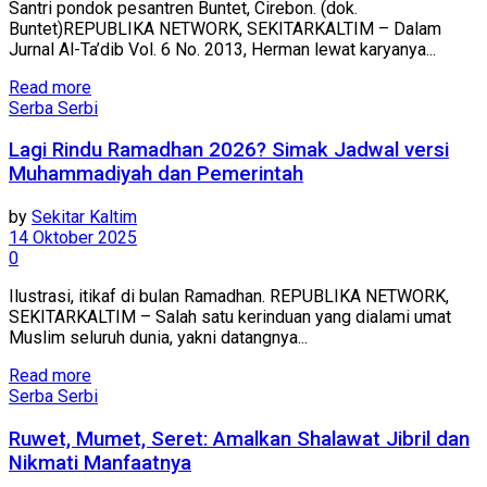
Santri pondok pesantren Buntet, Cirebon. (dok.
Buntet)REPUBLIKA NETWORK, SEKITARKALTIM – Dalam
Jurnal Al-Ta’dib Vol. 6 No. 2013, Herman lewat karyanya...
Read more
Serba Serbi
Lagi Rindu Ramadhan 2026? Simak Jadwal versi
Muhammadiyah dan Pemerintah
by
Sekitar Kaltim
14 Oktober 2025
0
Ilustrasi, itikaf di bulan Ramadhan. REPUBLIKA NETWORK,
SEKITARKALTIM – Salah satu kerinduan yang dialami umat
Muslim seluruh dunia, yakni datangnya...
Read more
Serba Serbi
Ruwet, Mumet, Seret: Amalkan Shalawat Jibril dan
Nikmati Manfaatnya