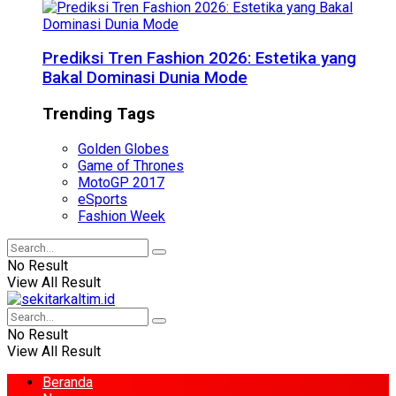
Prediksi Tren Fashion 2026: Estetika yang
Bakal Dominasi Dunia Mode
Trending Tags
Golden Globes
Game of Thrones
MotoGP 2017
eSports
Fashion Week
No Result
View All Result
No Result
View All Result
Beranda