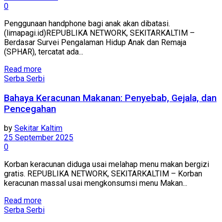
0
Penggunaan handphone bagi anak akan dibatasi.
(limapagi.id)REPUBLIKA NETWORK, SEKITARKALTIM –
Berdasar Survei Pengalaman Hidup Anak dan Remaja
(SPHAR), tercatat ada...
Read more
Serba Serbi
Bahaya Keracunan Makanan: Penyebab, Gejala, dan
Pencegahan
by
Sekitar Kaltim
25 September 2025
0
Korban keracunan diduga usai melahap menu makan bergizi
gratis. REPUBLIKA NETWORK, SEKITARKALTIM – Korban
keracunan massal usai mengkonsumsi menu Makan...
Read more
Serba Serbi