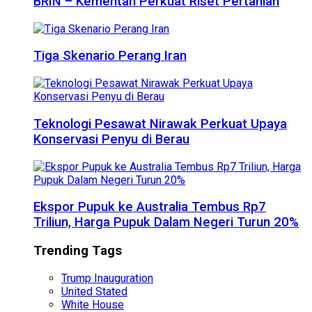
BRIN – Kementan Perkuat Riset Pertanian
Tiga Skenario Perang Iran
Teknologi Pesawat Nirawak Perkuat Upaya
Konservasi Penyu di Berau
Ekspor Pupuk ke Australia Tembus Rp7
Triliun, Harga Pupuk Dalam Negeri Turun 20%
Trending Tags
Trump Inauguration
United Stated
White House