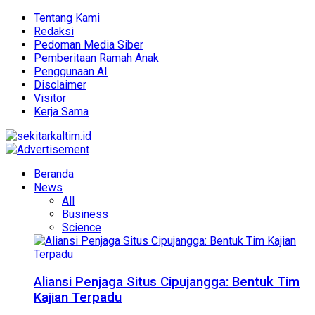
Tentang Kami
Redaksi
Pedoman Media Siber
Pemberitaan Ramah Anak
Penggunaan AI
Disclaimer
Visitor
Kerja Sama
Beranda
News
All
Business
Science
Aliansi Penjaga Situs Cipujangga: Bentuk Tim
Kajian Terpadu