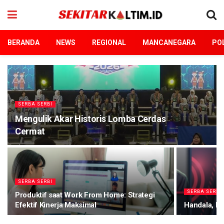
BERANDA
NEWS
REGIONAL
MANCANEGARA
POL
SERBA SERBI
Mengulik Akar Historis Lomba Cerdas
Cermat
SERBA SERBI
SERBA SERBI
Produktif saat Work From Home: Strategi
Efektif Kinerja Maksimal
Handala, Ha