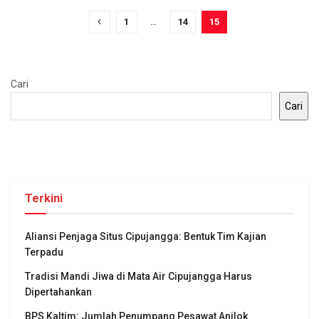
1
…
14
15
Cari
Cari
Terkini
Aliansi Penjaga Situs Cipujangga: Bentuk Tim Kajian
Terpadu
Tradisi Mandi Jiwa di Mata Air Cipujangga Harus
Dipertahankan
BPS Kaltim: Jumlah Penumpang Pesawat Anjlok