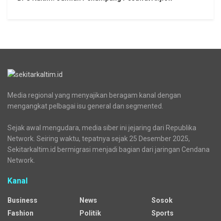
Media regional yang menyajikan beragam kanal dengan
mengangkat pelbagai isu general dan segmented.
Sejak awal mengudara, media siber ini jejaring dari Republika
Network. Seiring waktu, tepatnya sejak 25 Desember 2025,
Sekitarkaltim.id bermigrasi menjadi bagian dari jaringan Cendana
Network.
Kanal
Business
News
Sosok
Fashion
Politik
Sports