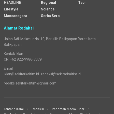
HEADLINE
Regional
Tech
Lifestyle
Science
Mancanegara
Serba Serbi
Alamat Redaksi
Jalan Adil Makmur No. 10, Baru Ilir, Balikpapan Barat, Kota
Balikpapan.
Kontak Iklan:
CP: +62 822-9986-7079
Email:
iklan@sekitarkaltim.id I redaksi@sekitarkaltim.id
redaksisekitarkaltim@gmail.com
Tentang Kami
Redaksi
Pedoman Media Siber