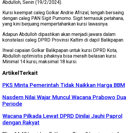
Abdulloh, Senin (19/2/2024).
Kursi keempat caleg Golkar Andrie Afrizal, tengah bersaing
dengan caleg PAN Sigit Purnomo. Sigit termasuk petahana,
yang kini berjuang mempertahankan kursi lawasnya.
Adapun Abdulloh dipastikan akan menjadi jawara dalam
konstelasi caleg DPRD Provinsi Kaltim di dapil Balikpapan.
Ihwal capaian Golkar Balikpapan untuk kursi DPRD Kota,
Abdulloh optimistis pihaknya bisa meraih belasan kursi.
Minimal 14 kursi, maksimal 18 kursi.
Artikel
Terkait
PKS Minta Pemerintah Tidak Naikkan Harga BBM
Nasdem Nilai Wajar Muncul Wacana Prabowo Dua
Periode
Wacana Pilkada Lewat DPRD Dinilai Jauhi Paprol
dengan Rakyat