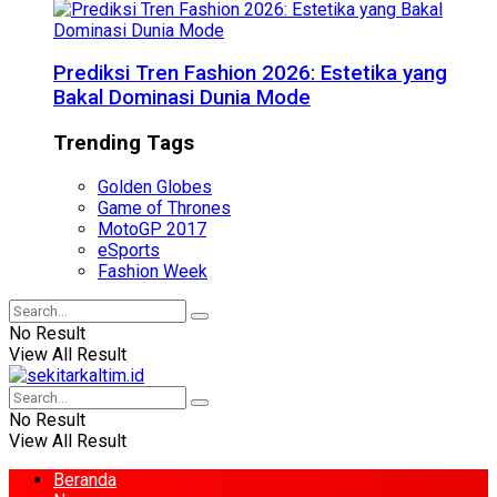
Prediksi Tren Fashion 2026: Estetika yang
Bakal Dominasi Dunia Mode
Trending Tags
Golden Globes
Game of Thrones
MotoGP 2017
eSports
Fashion Week
No Result
View All Result
No Result
View All Result
Beranda