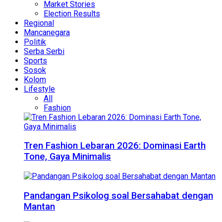
Market Stories
Election Results
Regional
Mancanegara
Politik
Serba Serbi
Sports
Sosok
Kolom
Lifestyle
All
Fashion
Tren Fashion Lebaran 2026: Dominasi Earth
Tone, Gaya Minimalis
Pandangan Psikolog soal Bersahabat dengan
Mantan