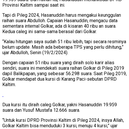
Provinsi Kaltim sampai saat ini.
Tapi di Pileg 2024, Hasanuddin harus mengakui keunggulan
raihan suara Abdulloh. Capaian Hasanuddin, mengacu data
sementara internal Golkar, ada di kisaran 40 ribu an suara.
Kedua caleg ini sama-sama berasal dari Golkar.
“Kalau hitungan saya sudah 51 ribu lebih, tapi secara resminya
belum update. Masih ada beberapa TPS yang perlu dihitung,”
ujar Abdulloh, Senin (19/2/2024).
Dengan capaian 51 ribu suara yang diraih solo karir alias
sendiri, suara ini mendekati suara raihan Golkar di Pileg 2019
dapil Balikpapan, yang sebesar 56.298 suara. Saat Pileg 2019,
Golkar mendapat dua kursi di Karang Paci-sebutan DPRD
Kaltim.
Dua kursi itu diraih caleg Golkar, yakni Hasanuddin 19.959
suara dan Yusuf Mustafa 12.666 suara.
“Untuk kursi DPRD Provinsi Kaltim di Pileg 2024, insya Allah,
Golkar Kaltim bisa menduduki 3 kursi, menuju 4 kursi,” ujar