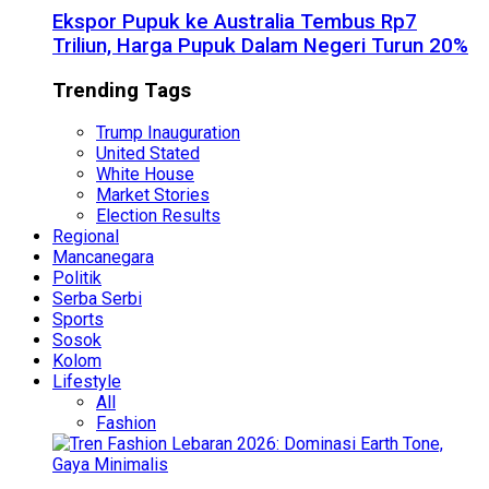
Ekspor Pupuk ke Australia Tembus Rp7
Triliun, Harga Pupuk Dalam Negeri Turun 20%
Trending Tags
Trump Inauguration
United Stated
White House
Market Stories
Election Results
Regional
Mancanegara
Politik
Serba Serbi
Sports
Sosok
Kolom
Lifestyle
All
Fashion