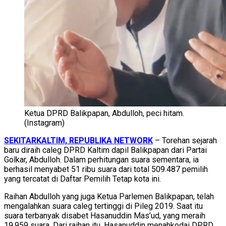
Ketua DPRD Balikpapan, Abdulloh, peci hitam.
(Instagram)
SEKITARKALTIM, REPUBLIKA NETWORK
– Torehan sejarah
baru diraih caleg DPRD Kaltim dapil Balikpapan dari Partai
Golkar, Abdulloh. Dalam perhitungan suara sementara, ia
berhasil menyabet 51 ribu suara dari total 509.487 pemilih
yang tercatat di Daftar Pemilih Tetap kota ini.
Raihan Abdulloh yang juga Ketua Parlemen Balikpapan, telah
mengalahkan suara caleg tertinggi di Pileg 2019. Saat itu
suara terbanyak disabet Hasanuddin Mas’ud, yang meraih
19.959 suara. Dari raihan itu, Hasanuddin menahkodai DPRD