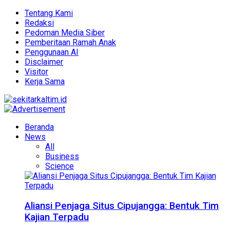
Tentang Kami
Redaksi
Pedoman Media Siber
Pemberitaan Ramah Anak
Penggunaan AI
Disclaimer
Visitor
Kerja Sama
Beranda
News
All
Business
Science
Aliansi Penjaga Situs Cipujangga: Bentuk Tim
Kajian Terpadu