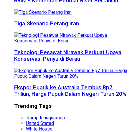
BRIN – Kementan Perkuat Riset Pertanian
Tiga Skenario Perang Iran
Teknologi Pesawat Nirawak Perkuat Upaya
Konservasi Penyu di Berau
Ekspor Pupuk ke Australia Tembus Rp7
Triliun, Harga Pupuk Dalam Negeri Turun 20%
Trending Tags
Trump Inauguration
United Stated
White House