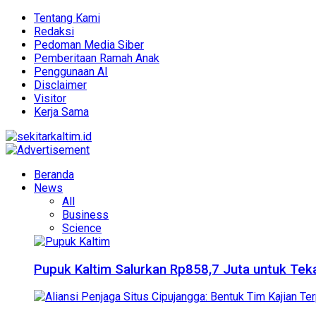
Tentang Kami
Redaksi
Pedoman Media Siber
Pemberitaan Ramah Anak
Penggunaan AI
Disclaimer
Visitor
Kerja Sama
Beranda
News
All
Business
Science
Pupuk Kaltim Salurkan Rp858,7 Juta untuk Teka