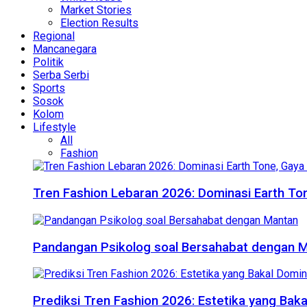
Market Stories
Election Results
Regional
Mancanegara
Politik
Serba Serbi
Sports
Sosok
Kolom
Lifestyle
All
Fashion
Tren Fashion Lebaran 2026: Dominasi Earth Ton
Pandangan Psikolog soal Bersahabat dengan 
Prediksi Tren Fashion 2026: Estetika yang Bak