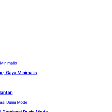
e, Gaya Minimalis
Mantan