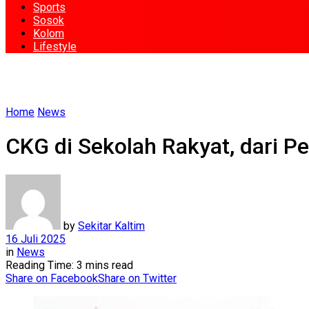
Sports
Sosok
Kolom
Lifestyle
Home
News
CKG di Sekolah Rakyat, dari P
by
Sekitar Kaltim
16 Juli 2025
in
News
Reading Time: 3 mins read
Share on Facebook
Share on Twitter