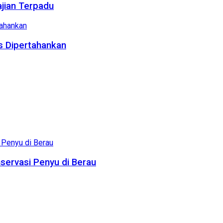
ajian Terpadu
us Dipertahankan
servasi Penyu di Berau