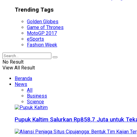
Trending Tags
Golden Globes
Game of Thrones
MotoGP 2017
eSports
Fashion Week
No Result
View All Result
Beranda
News
All
Business
Science
Pupuk Kaltim Salurkan Rp858,7 Juta untuk Teka