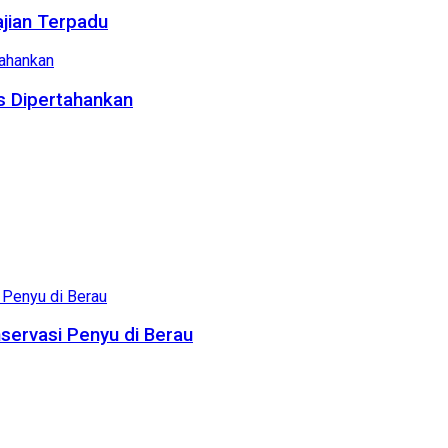
ajian Terpadu
us Dipertahankan
servasi Penyu di Berau