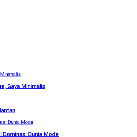
e, Gaya Minimalis
Mantan
al Dominasi Dunia Mode