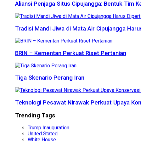
Aliansi Penjaga Situs Cipujangga: Bentuk Tim K
Tradisi Mandi Jiwa di Mata Air Cipujangga Har
BRIN – Kementan Perkuat Riset Pertanian
Tiga Skenario Perang Iran
Teknologi Pesawat Nirawak Perkuat Upaya Kon
Trending Tags
Trump Inauguration
United Stated
White House