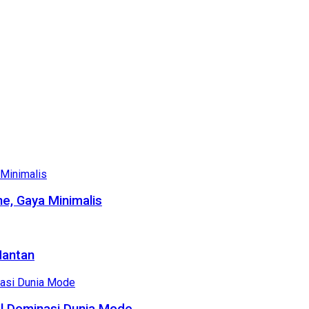
e, Gaya Minimalis
Mantan