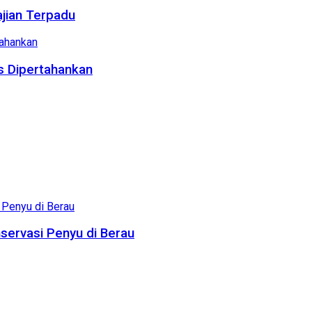
ajian Terpadu
us Dipertahankan
servasi Penyu di Berau