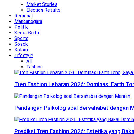
Market Stories
Election Results
Regional
Mancanegara
Politik
Serba Serbi
Sports
Sosok
Kolom
Lifestyle
All
Fashion
Tren Fashion Lebaran 2026: Dominasi Earth Ton
Pandangan Psikolog soal Bersahabat dengan 
Prediksi Tren Fashion 2026: Estetika yang Bak