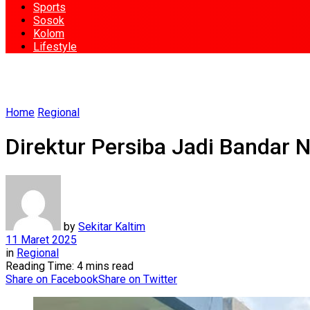
Sports
Sosok
Kolom
Lifestyle
Home
Regional
Direktur Persiba Jadi Bandar 
by
Sekitar Kaltim
11 Maret 2025
in
Regional
Reading Time: 4 mins read
Share on Facebook
Share on Twitter