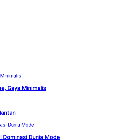
e, Gaya Minimalis
Mantan
al Dominasi Dunia Mode