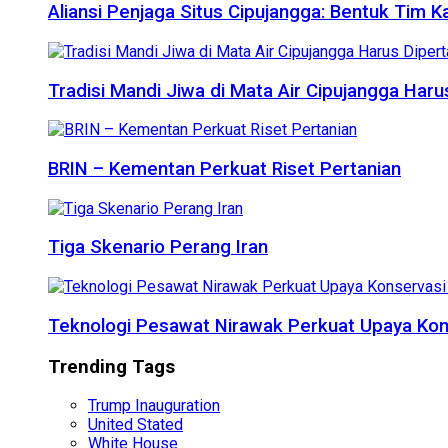
Aliansi Penjaga Situs Cipujangga: Bentuk Tim K
Tradisi Mandi Jiwa di Mata Air Cipujangga Har
BRIN – Kementan Perkuat Riset Pertanian
Tiga Skenario Perang Iran
Teknologi Pesawat Nirawak Perkuat Upaya Kon
Trending Tags
Trump Inauguration
United Stated
White House