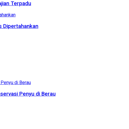
ajian Terpadu
us Dipertahankan
servasi Penyu di Berau