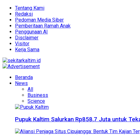
Tentang Kami
Redaksi
Pedoman Media Siber
Pemberitaan Ramah Anak
Penggunaan AI
Disclaimer
Visitor
Kerja Sama
Beranda
News
All
Business
Science
Pupuk Kaltim Salurkan Rp858,7 Juta untuk Teka