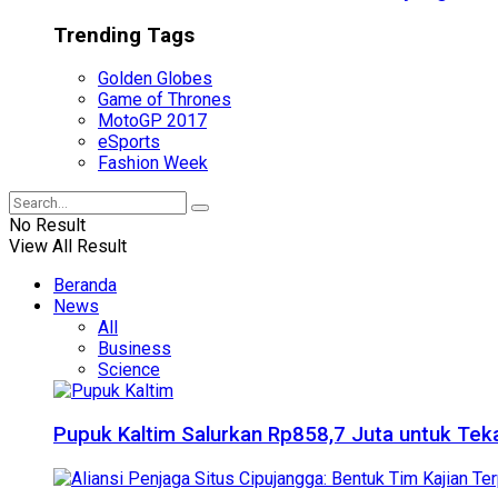
Trending Tags
Golden Globes
Game of Thrones
MotoGP 2017
eSports
Fashion Week
No Result
View All Result
Beranda
News
All
Business
Science
Pupuk Kaltim Salurkan Rp858,7 Juta untuk Teka