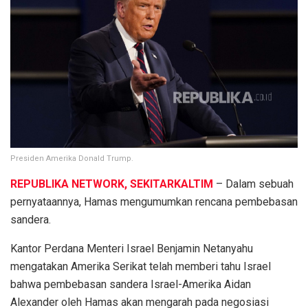
Presiden Amerika Donald Trump.
REPUBLIKA NETWORK, SEKITARKALTIM
– Dalam sebuah
pernyataannya, Hamas mengumumkan rencana pembebasan
sandera.
Kantor Perdana Menteri Israel Benjamin Netanyahu
mengatakan Amerika Serikat telah memberi tahu Israel
bahwa pembebasan sandera Israel-Amerika Aidan
Alexander oleh Hamas akan mengarah pada negosiasi