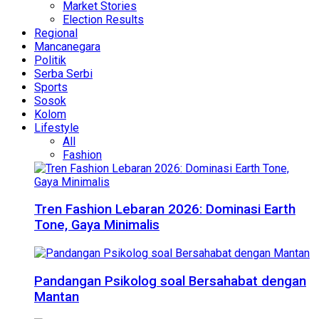
Market Stories
Election Results
Regional
Mancanegara
Politik
Serba Serbi
Sports
Sosok
Kolom
Lifestyle
All
Fashion
Tren Fashion Lebaran 2026: Dominasi Earth
Tone, Gaya Minimalis
Pandangan Psikolog soal Bersahabat dengan
Mantan