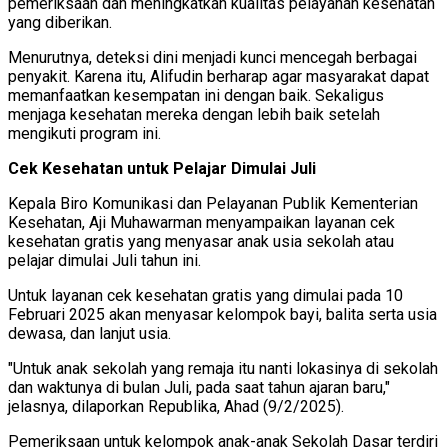
pemeriksaan dan meningkatkan kualitas pelayanan kesehatan
yang diberikan.
Menurutnya, deteksi dini menjadi kunci mencegah berbagai
penyakit. Karena itu, Alifudin berharap agar masyarakat dapat
memanfaatkan kesempatan ini dengan baik. Sekaligus
menjaga kesehatan mereka dengan lebih baik setelah
mengikuti program ini.
Cek Kesehatan untuk Pelajar Dimulai Juli
Kepala Biro Komunikasi dan Pelayanan Publik Kementerian
Kesehatan, Aji Muhawarman menyampaikan layanan cek
kesehatan gratis yang menyasar anak usia sekolah atau
pelajar dimulai Juli tahun ini.
Untuk layanan cek kesehatan gratis yang dimulai pada 10
Februari 2025 akan menyasar kelompok bayi, balita serta usia
dewasa, dan lanjut usia.
"Untuk anak sekolah yang remaja itu nanti lokasinya di sekolah
dan waktunya di bulan Juli, pada saat tahun ajaran baru,"
jelasnya, dilaporkan Republika, Ahad (9/2/2025).
Pemeriksaan untuk kelompok anak-anak Sekolah Dasar terdiri