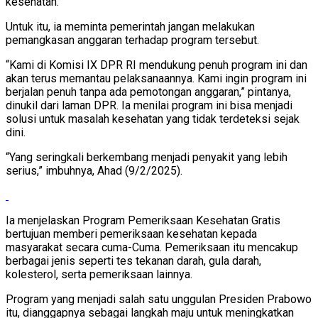
kesehatan.
Untuk itu, ia meminta pemerintah jangan melakukan
pemangkasan anggaran terhadap program tersebut.
“Kami di Komisi IX DPR RI mendukung penuh program ini dan
akan terus memantau pelaksanaannya. Kami ingin program ini
berjalan penuh tanpa ada pemotongan anggaran,” pintanya,
dinukil dari laman DPR. Ia menilai program ini bisa menjadi
solusi untuk masalah kesehatan yang tidak terdeteksi sejak
dini.
“Yang seringkali berkembang menjadi penyakit yang lebih
serius,” imbuhnya, Ahad (9/2/2025).
Ia menjelaskan Program Pemeriksaan Kesehatan Gratis
bertujuan memberi pemeriksaan kesehatan kepada
masyarakat secara cuma-Cuma. Pemeriksaan itu mencakup
berbagai jenis seperti tes tekanan darah, gula darah,
kolesterol, serta pemeriksaan lainnya.
Program yang menjadi salah satu unggulan Presiden Prabowo
itu, dianggapnya sebagai langkah maju untuk meningkatkan