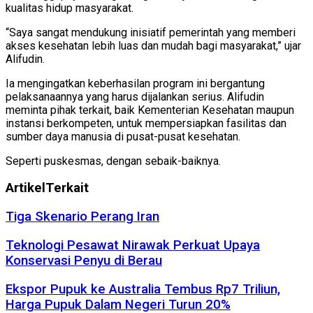
kualitas hidup masyarakat.
“Saya sangat mendukung inisiatif pemerintah yang memberi
akses kesehatan lebih luas dan mudah bagi masyarakat,” ujar
Alifudin.
Ia mengingatkan keberhasilan program ini bergantung
pelaksanaannya yang harus dijalankan serius. Alifudin
meminta pihak terkait, baik Kementerian Kesehatan maupun
instansi berkompeten, untuk mempersiapkan fasilitas dan
sumber daya manusia di pusat-pusat kesehatan.
Seperti puskesmas, dengan sebaik-baiknya.
Artikel
Terkait
Tiga Skenario Perang Iran
Teknologi Pesawat Nirawak Perkuat Upaya
Konservasi Penyu di Berau
Ekspor Pupuk ke Australia Tembus Rp7 Triliun,
Harga Pupuk Dalam Negeri Turun 20%