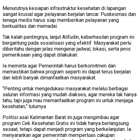
Menurutnya kesiapan infrastruktur kesehatan di lapangan
sangat krusial agar pelayanan berjalan lancar. Puskesmas dan
tenaga medis harus siap memberikan pelayanan yang
berkualitas dan memadai.
Tak kalah pentingnya, lanjut Alifudin, keberhasilan program ini
bergantung pada sosialisasi yang efektif. Masyarakat perlu
diberitahu dengan jelas mengenai jadwal, lokasi, serta jenis
pemeriksaan yang dapat dilakukan.
Ia meminta agar Pemerintah harus berkomitmen dan
memastikan bahwa program seperti ini dapat terus berjalan
dan lebih banyak dimanfaatkan masyarakat.
“Penting untuk mengedukasi masyarakat melalui berbagai
saluran informasi yang mudah diakses, agar mereka tak hanya
tahu, tapi juga mau memanfaatkan program ini untuk menjaga
kesehatan,” tuturnya.
Politisi asal Kalimantan Barat ini juga mengimbau agar
program Cek Kesehatan Gratis ini tidak hanya berlangsung
sesaat, tetapi dapat menjadi program yang berkelanjutan. Ia
menyarankan agar pemerintah memperluas cakupan