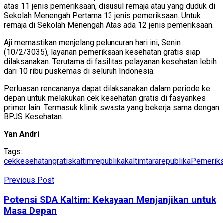
atas 11 jenis pemeriksaan, disusul remaja atau yang duduk di
Sekolah Menengah Pertama 13 jenis pemeriksaan. Untuk
remaja di Sekolah Menengah Atas ada 12 jenis pemeriksaan.
Aji memastikan menjelang peluncuran hari ini, Senin
(10/2/3035), layanan pemeriksaan kesehatan gratis siap
dilaksanakan. Terutama di fasilitas pelayanan kesehatan lebih
dari 10 ribu puskemas di seluruh Indonesia.
Perluasan rencananya dapat dilaksanakan dalam periode ke
depan untuk melakukan cek kesehatan gratis di fasyankes
primer lain. Termasuk klinik swasta yang bekerja sama dengan
BPJS Kesehatan.
Yan Andri
Tags:
cekkesehatangratis
kaltimrepublika
kaltimtararepublika
Pemeriks
Previous Post
Potensi SDA Kaltim: Kekayaan Menjanjikan untuk
Masa Depan