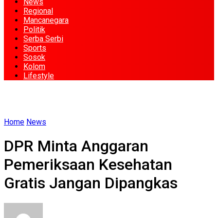
News
Regional
Mancanegara
Politik
Serba Serbi
Sports
Sosok
Kolom
Lifestyle
Home
News
DPR Minta Anggaran
Pemeriksaan Kesehatan
Gratis Jangan Dipangkas