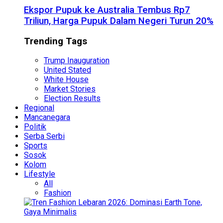
Ekspor Pupuk ke Australia Tembus Rp7
Triliun, Harga Pupuk Dalam Negeri Turun 20%
Trending Tags
Trump Inauguration
United Stated
White House
Market Stories
Election Results
Regional
Mancanegara
Politik
Serba Serbi
Sports
Sosok
Kolom
Lifestyle
All
Fashion