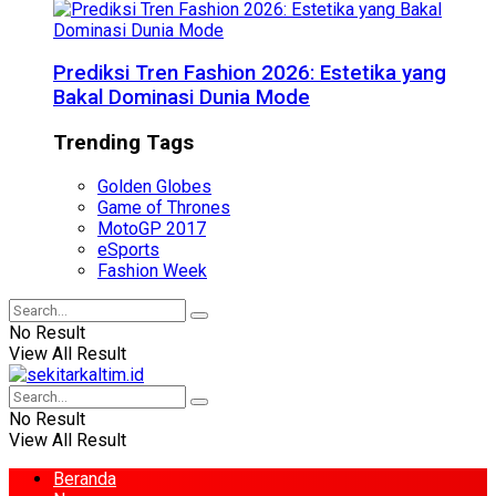
Prediksi Tren Fashion 2026: Estetika yang
Bakal Dominasi Dunia Mode
Trending Tags
Golden Globes
Game of Thrones
MotoGP 2017
eSports
Fashion Week
No Result
View All Result
No Result
View All Result
Beranda