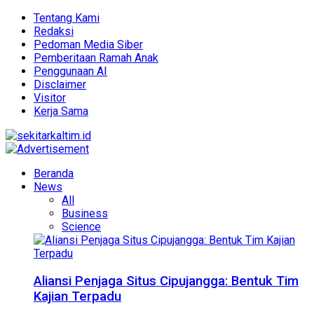
Tentang Kami
Redaksi
Pedoman Media Siber
Pemberitaan Ramah Anak
Penggunaan AI
Disclaimer
Visitor
Kerja Sama
Beranda
News
All
Business
Science
Aliansi Penjaga Situs Cipujangga: Bentuk Tim
Kajian Terpadu