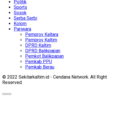
Politik
Sports
Sosok
Serba Serbi
Kolom
Pariwara
Pemprov Kaltara
Pemprov Kaltim
DPRD Kaltim
DPRD Balikpapan
Pemkot Balikpapan
Pemkab PPU
Pemkab Berau
© 2022 Sekitarkaltim.id - Cendana Network. All Right
Reserved.