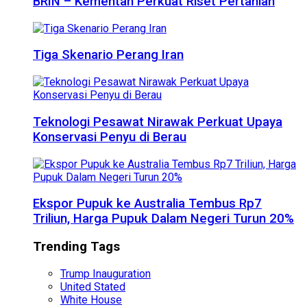
BRIN – Kementan Perkuat Riset Pertanian
Tiga Skenario Perang Iran
Teknologi Pesawat Nirawak Perkuat Upaya
Konservasi Penyu di Berau
Ekspor Pupuk ke Australia Tembus Rp7
Triliun, Harga Pupuk Dalam Negeri Turun 20%
Trending Tags
Trump Inauguration
United Stated
White House