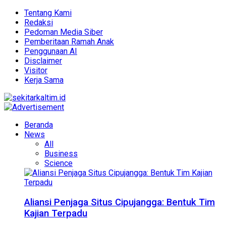
Tentang Kami
Redaksi
Pedoman Media Siber
Pemberitaan Ramah Anak
Penggunaan AI
Disclaimer
Visitor
Kerja Sama
Beranda
News
All
Business
Science
Aliansi Penjaga Situs Cipujangga: Bentuk Tim
Kajian Terpadu