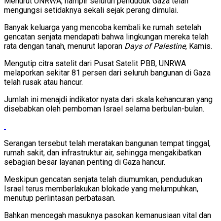
Menurut UNRWA, hampir seluruh penduduk Gaza telah
mengungsi setidaknya sekali sejak perang dimulai.
Banyak keluarga yang mencoba kembali ke rumah setelah
gencatan senjata mendapati bahwa lingkungan mereka telah
rata dengan tanah, menurut laporan
Days of Palestine
, Kamis.
Mengutip citra satelit dari Pusat Satelit PBB, UNRWA
melaporkan sekitar 81 persen dari seluruh bangunan di Gaza
telah rusak atau hancur.
Jumlah ini menajdi indikator nyata dari skala kehancuran yang
disebabkan oleh pemboman Israel selama berbulan-bulan.
Serangan tersebut telah meratakan bangunan tempat tinggal,
rumah sakit, dan infrastruktur air, sehingga mengakibatkan
sebagian besar layanan penting di Gaza hancur.
Meskipun gencatan senjata telah diumumkan, pendudukan
Israel terus memberlakukan blokade yang melumpuhkan,
menutup perlintasan perbatasan.
Bahkan mencegah masuknya pasokan kemanusiaan vital dan