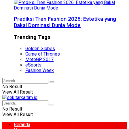
Prediksi Tren Fashion 2026: Estetika yang
Bakal Dominasi Dunia Mode
Trending Tags
Golden Globes
Game of Thrones
MotoGP 2017
eSports
Fashion Week
No Result
View All Result
No Result
View All Result
Beranda