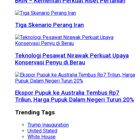
BRIN – Kementan Perkuat Riset Pertanian
Tiga Skenario Perang Iran
Teknologi Pesawat Nirawak Perkuat Upaya
Konservasi Penyu di Berau
Ekspor Pupuk ke Australia Tembus Rp7
Triliun, Harga Pupuk Dalam Negeri Turun 20%
Trending Tags
Trump Inauguration
United Stated
White House