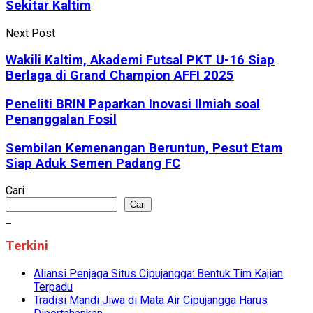
Sekitar Kaltim
Next Post
Wakili Kaltim, Akademi Futsal PKT U-16 Siap
Berlaga di Grand Champion AFFI 2025
Peneliti BRIN Paparkan Inovasi Ilmiah soal
Penanggalan Fosil
Sembilan Kemenangan Beruntun, Pesut Etam
Siap Aduk Semen Padang FC
Cari
Cari
Terkini
Aliansi Penjaga Situs Cipujangga: Bentuk Tim Kajian
Terpadu
Tradisi Mandi Jiwa di Mata Air Cipujangga Harus