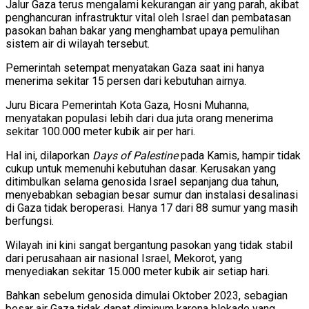
Jalur Gaza terus mengalami kekurangan air yang parah, akibat
penghancuran infrastruktur vital oleh Israel dan pembatasan
pasokan bahan bakar yang menghambat upaya pemulihan
sistem air di wilayah tersebut.
Pemerintah setempat menyatakan Gaza saat ini hanya
menerima sekitar 15 persen dari kebutuhan airnya.
Juru Bicara Pemerintah Kota Gaza, Hosni Muhanna,
menyatakan populasi lebih dari dua juta orang menerima
sekitar 100.000 meter kubik air per hari.
Hal ini, dilaporkan
Days of Palestine
pada Kamis, hampir tidak
cukup untuk memenuhi kebutuhan dasar. Kerusakan yang
ditimbulkan selama genosida Israel sepanjang dua tahun,
menyebabkan sebagian besar sumur dan instalasi desalinasi
di Gaza tidak beroperasi. Hanya 17 dari 88 sumur yang masih
berfungsi.
Wilayah ini kini sangat bergantung pasokan yang tidak stabil
dari perusahaan air nasional Israel, Mekorot, yang
menyediakan sekitar 15.000 meter kubik air setiap hari.
Bahkan sebelum genosida dimulai Oktober 2023, sebagian
besar air Gaza tidak dapat diminum karena blokade yang