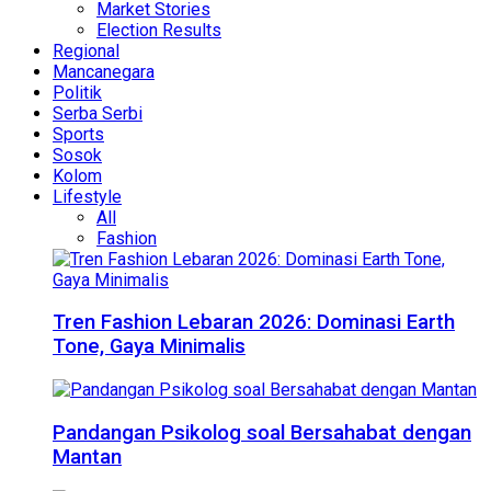
Market Stories
Election Results
Regional
Mancanegara
Politik
Serba Serbi
Sports
Sosok
Kolom
Lifestyle
All
Fashion
Tren Fashion Lebaran 2026: Dominasi Earth
Tone, Gaya Minimalis
Pandangan Psikolog soal Bersahabat dengan
Mantan