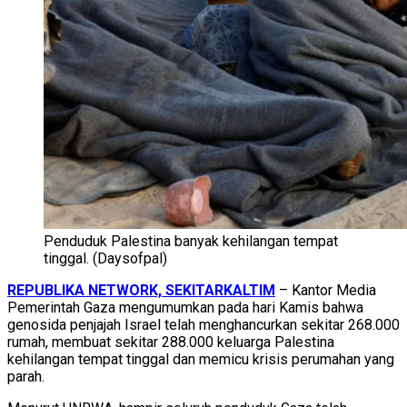
Penduduk Palestina banyak kehilangan tempat
tinggal. (Daysofpal)
REPUBLIKA NETWORK, SEKITARKALTIM
– Kantor Media
Pemerintah Gaza mengumumkan pada hari Kamis bahwa
genosida penjajah Israel telah menghancurkan sekitar 268.000
rumah, membuat sekitar 288.000 keluarga Palestina
kehilangan tempat tinggal dan memicu krisis perumahan yang
parah.