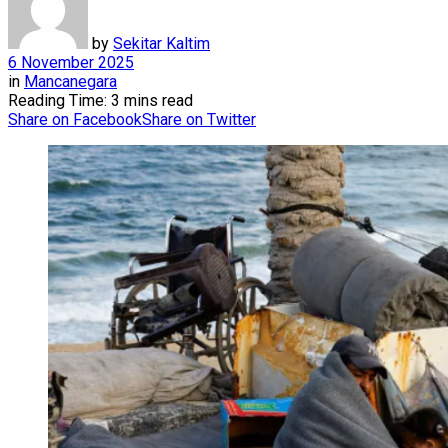
by
Sekitar Kaltim
6 November 2025
in
Mancanegara
Reading Time: 3 mins read
Share on Facebook
Share on Twitter