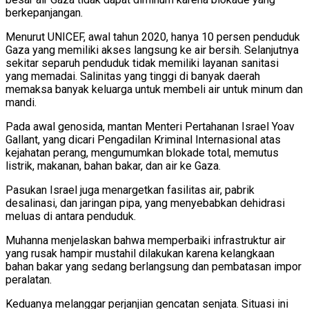
berkepanjangan.
Menurut UNICEF, awal tahun 2020, hanya 10 persen penduduk
Gaza yang memiliki akses langsung ke air bersih. Selanjutnya
sekitar separuh penduduk tidak memiliki layanan sanitasi
yang memadai. Salinitas yang tinggi di banyak daerah
memaksa banyak keluarga untuk membeli air untuk minum dan
mandi.
Pada awal genosida, mantan Menteri Pertahanan Israel Yoav
Gallant, yang dicari Pengadilan Kriminal Internasional atas
kejahatan perang, mengumumkan blokade total, memutus
listrik, makanan, bahan bakar, dan air ke Gaza.
Pasukan Israel juga menargetkan fasilitas air, pabrik
desalinasi, dan jaringan pipa, yang menyebabkan dehidrasi
meluas di antara penduduk.
Muhanna menjelaskan bahwa memperbaiki infrastruktur air
yang rusak hampir mustahil dilakukan karena kelangkaan
bahan bakar yang sedang berlangsung dan pembatasan impor
peralatan.
Keduanya melanggar perjanjian gencatan senjata. Situasi ini