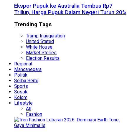
Ekspor Pupuk ke Australia Tembus Rp7
Triliun, Harga Pupuk Dalam Negeri Turun 20%
Trending Tags
Trump Inauguration
United Stated
White House
Market Stories
Election Results
Regional
Mancanegara
Politik
Serba Serbi
Sports
Sosok
Kolom
Lifestyle
All
Fashion