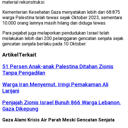
material rekonstruksi.
Kementerian Kesehatan Gaza menyatakan lebih dari 68.875
warga Palestina telah tewas sejak Oktober 2023, sementara
10.000 orang lainnya masih hilang dan diduga tewas.
Para pejabat juga melaporkan pendudukan Israel telah
melakukan lebih dari 200 pelanggaran gencatan senjata sejak
gencatan senjata berlaku pada 10 Oktober.
Artikel
Terkait
51 Persen Anak-anak Palestina Ditahan Zionis
Tanpa Pengadilan
Warga Iran Menyemut, Iringi Pemakaman Ali
Larijani
Penjajah Zionis Israel Bunuh 866 Warga Lebanon,
Gaza Dikepung
Gaza Alami Krisis Air Parah Meski Gencatan Senjata