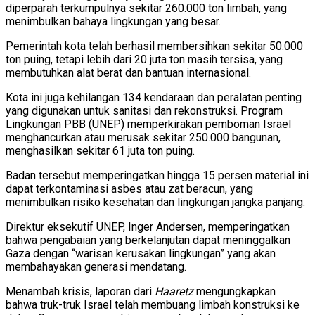
diperparah terkumpulnya sekitar 260.000 ton limbah, yang
menimbulkan bahaya lingkungan yang besar.
Pemerintah kota telah berhasil membersihkan sekitar 50.000
ton puing, tetapi lebih dari 20 juta ton masih tersisa, yang
membutuhkan alat berat dan bantuan internasional.
Kota ini juga kehilangan 134 kendaraan dan peralatan penting
yang digunakan untuk sanitasi dan rekonstruksi. Program
Lingkungan PBB (UNEP) memperkirakan pemboman Israel
menghancurkan atau merusak sekitar 250.000 bangunan,
menghasilkan sekitar 61 juta ton puing.
Badan tersebut memperingatkan hingga 15 persen material ini
dapat terkontaminasi asbes atau zat beracun, yang
menimbulkan risiko kesehatan dan lingkungan jangka panjang.
Direktur eksekutif UNEP, Inger Andersen, memperingatkan
bahwa pengabaian yang berkelanjutan dapat meninggalkan
Gaza dengan “warisan kerusakan lingkungan” yang akan
membahayakan generasi mendatang.
Menambah krisis, laporan dari
Haaretz
mengungkapkan
bahwa truk-truk Israel telah membuang limbah konstruksi ke